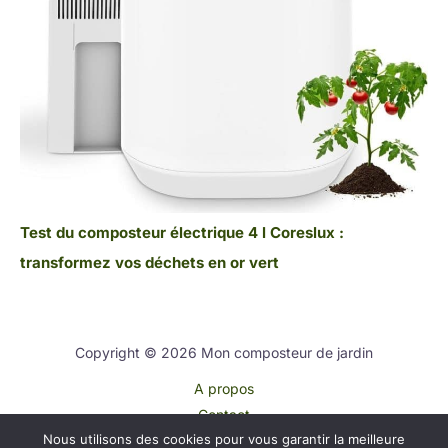
Test du composteur électrique 4 l Coreslux :
transformez vos déchets en or vert
Copyright © 2026 Mon composteur de jardin
A propos
Contact
Nous utilisons des cookies pour vous garantir la meilleure
Plan du site