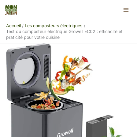
Aller
Rechercher
au
contenu
Accueil
Les composteurs électriques
Test du composteur électrique Growell EC02 : efficacité et
praticité pour votre cuisine