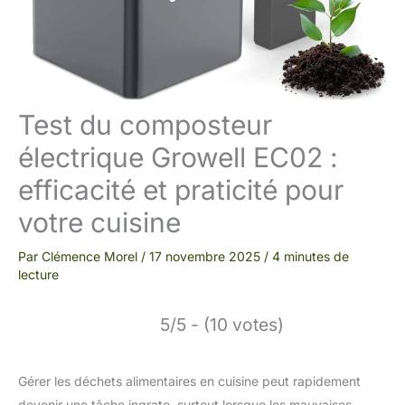
Test du composteur
électrique Growell EC02 :
efficacité et praticité pour
votre cuisine
Par
Clémence Morel
/
17 novembre 2025
/
4 minutes de
lecture
5/5 - (10 votes)
Gérer les déchets alimentaires en cuisine peut rapidement
devenir une tâche ingrate, surtout lorsque les mauvaises