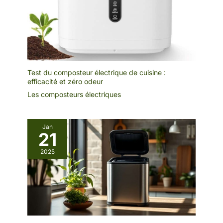
comme un mini
spectacle scientifique
dans votre cuisine
Test du composteur électrique de cuisine :
efficacité et zéro odeur
Les composteurs électriques
Jan
21
2025