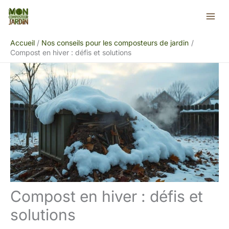
Aller
Rechercher
au
contenu
Accueil
Nos conseils pour les composteurs de jardin
Compost en hiver : défis et solutions
Compost en hiver : défis et
solutions