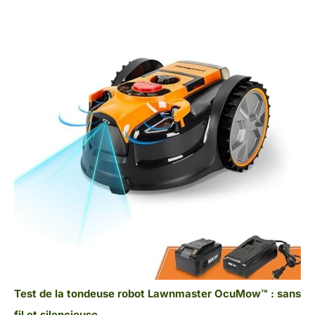
Test de la tondeuse robot Lawnmaster OcuMow™ : sans
fil et silencieuse