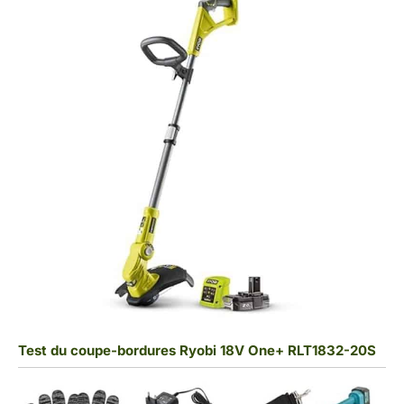
Test du coupe-bordures Ryobi 18V One+ RLT1832-20S