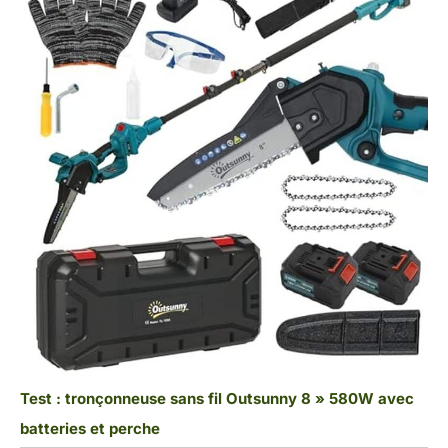
Test : tronçonneuse sans fil Outsunny 8 » 580W avec
batteries et perche