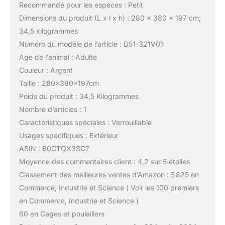
Recommandé pour les espèces : Petit
Dimensions du produit (L x l x h) : 280 x 380 x 197 cm;
34,5 kilogrammes
Numéro du modèle de l’article : D51-321V01
Age de l’animal : Adulte
Couleur : Argent
Taille : 280x380x197cm
Poids du produit : 34,5 Kilogrammes
Nombre d’articles : 1
Caractéristiques spéciales : Verrouillable
Usages spécifiques : Extérieur
ASIN : B0CTQX3SC7
Moyenne des commentaires client : 4,2 sur 5 étoiles
Classement des meilleures ventes d’Amazon : 5 825 en
Commerce, Industrie et Science ( Voir les 100 premiers
en Commerce, Industrie et Science )
60 en Cages et poulaillers