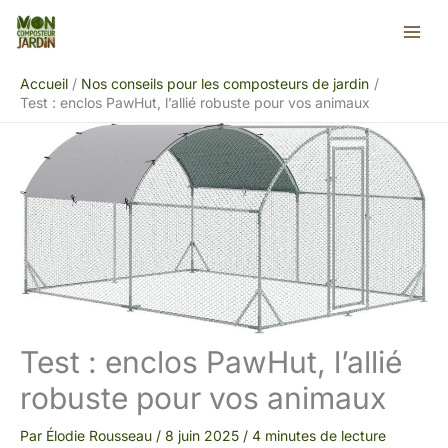
Aller
Rechercher
au
contenu
Accueil
Nos conseils pour les composteurs de jardin
Test : enclos PawHut, l’allié robuste pour vos animaux
Test : enclos PawHut, l’allié
robuste pour vos animaux
Par
Élodie Rousseau
/
8 juin 2025
/
4 minutes de lecture