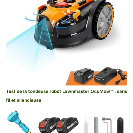
Test de la tondeuse robot Lawnmaster OcuMow™ : sans
fil et silencieuse