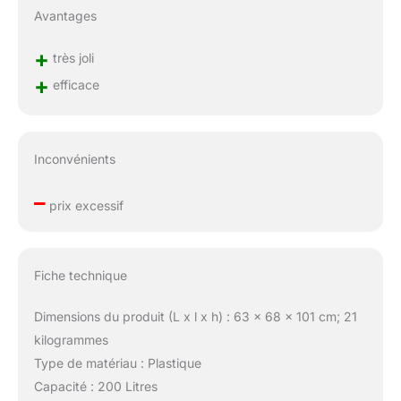
Avantages
+
très joli
+
efficace
Inconvénients
–
prix excessif
Fiche technique
Dimensions du produit (L x l x h) : 63 x 68 x 101 cm; 21
kilogrammes
Type de matériau : Plastique
Capacité : 200 Litres