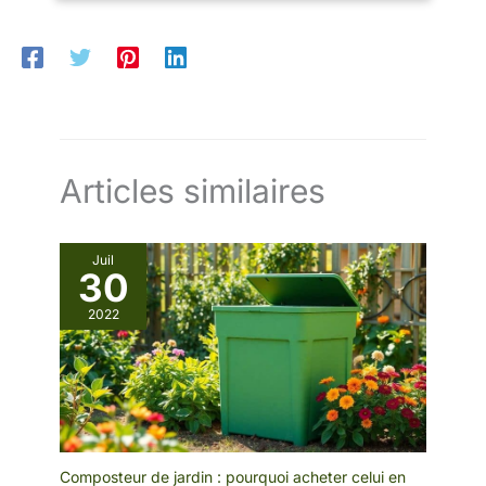
déchets de cuisine, de gazon et
d’agrumes.
Articles similaires
Juil
30
2022
Composteur de jardin : pourquoi acheter celui en