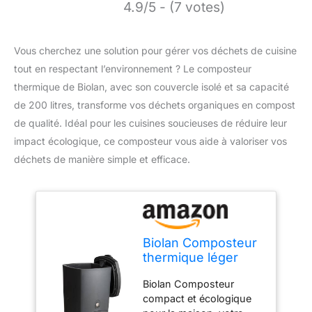
4.9/5 - (7 votes)
Vous cherchez une solution pour gérer vos déchets de cuisine
tout en respectant l’environnement ? Le composteur
thermique de Biolan, avec son couvercle isolé et sa capacité
de 200 litres, transforme vos déchets organiques en compost
de qualité. Idéal pour les cuisines soucieuses de réduire leur
impact écologique, ce composteur vous aide à valoriser vos
déchets de manière simple et efficace.
Biolan Composteur
thermique léger
avec couvercle
Biolan Composteur
isolé pour déchets
compact et écologique
de cuisine