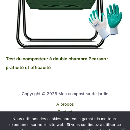
Test du composteur à double chambre Pearson :
praticité et efficacité
Copyright © 2026 Mon composteur de jardin
A propos
Contact
Nous utilisons des cookies pour vous garantir la meilleure
Plan du site
expérience sur notre site web. Si vous continuez à utiliser ce
Mentions légales