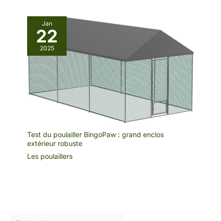
Jan
22
2025
Test du poulailler BingoPaw : grand enclos
extérieur robuste
Les poulaillers