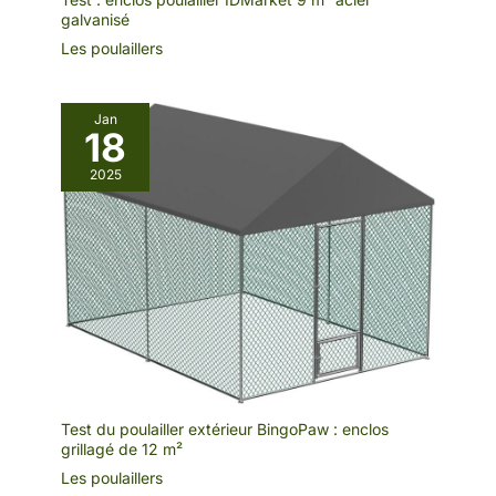
galvanisé
Les poulaillers
Jan
18
2025
Test du poulailler extérieur BingoPaw : enclos
grillagé de 12 m²
Les poulaillers