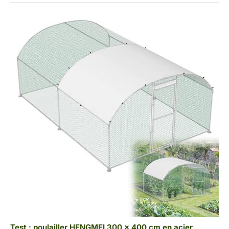
Test : poulailler HENGMEI 300 x 400 cm en acier