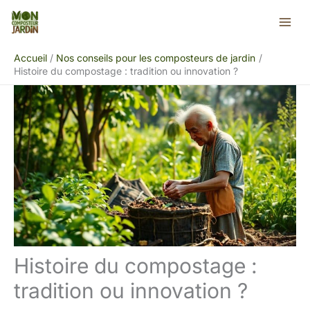
Aller
Rechercher
au
contenu
Accueil
Nos conseils pour les composteurs de jardin
Histoire du compostage : tradition ou innovation ?
Histoire du compostage :
tradition ou innovation ?