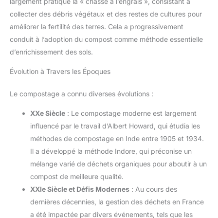
largement pratiqué la « chasse à l’engrais », consistant à
collecter des débris végétaux et des restes de cultures pour
améliorer la fertilité des terres. Cela a progressivement
conduit à l’adoption du compost comme méthode essentielle
d’enrichissement des sols.
Évolution à Travers les Époques
Le compostage a connu diverses évolutions :
XXe Siècle
: Le compostage moderne est largement
influencé par le travail d’Albert Howard, qui étudia les
méthodes de compostage en Inde entre 1905 et 1934.
Il a développé la méthode Indore, qui préconise un
mélange varié de déchets organiques pour aboutir à un
compost de meilleure qualité.
XXIe Siècle et Défis Modernes
: Au cours des
dernières décennies, la gestion des déchets en France
a été impactée par divers événements, tels que les