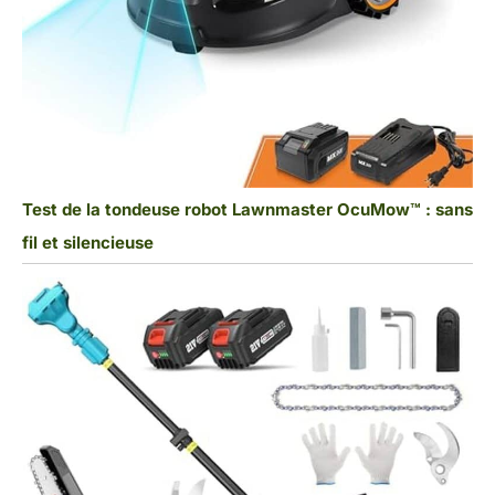
Test de la tondeuse robot Lawnmaster OcuMow™ : sans
fil et silencieuse