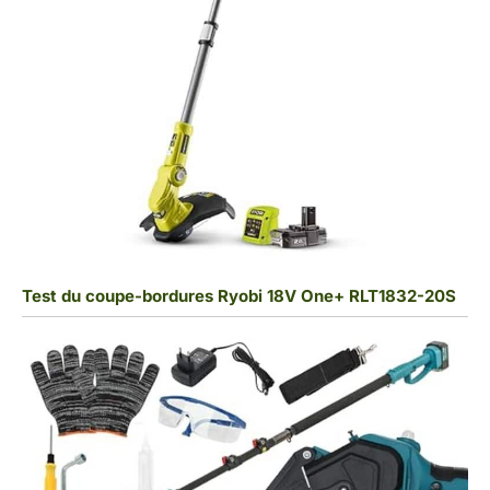
Test du coupe-bordures Ryobi 18V One+ RLT1832-20S