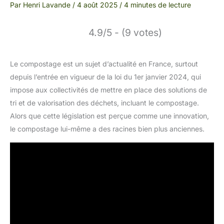
Par
Henri Lavande
/
4 août 2025
/
4 minutes de lecture
4.9/5 - (9 votes)
Le compostage est un sujet d’actualité en France, surtout
depuis l’entrée en vigueur de la loi du 1er janvier 2024, qui
impose aux collectivités de mettre en place des solutions de
tri et de valorisation des déchets, incluant le compostage.
Alors que cette législation est perçue comme une innovation,
le compostage lui-même a des racines bien plus anciennes.