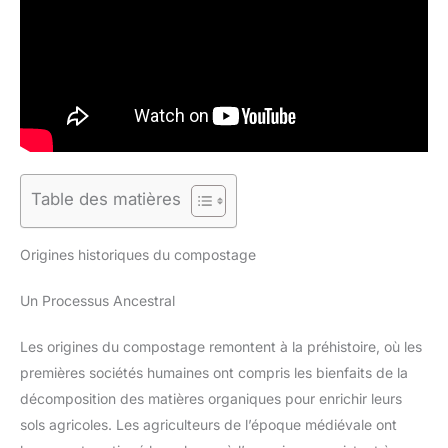
Table des matières
Origines historiques du compostage
Un Processus Ancestral
Les origines du compostage remontent à la préhistoire, où les
premières sociétés humaines ont compris les bienfaits de la
décomposition des matières organiques pour enrichir leurs
sols agricoles. Les agriculteurs de l’époque médiévale ont