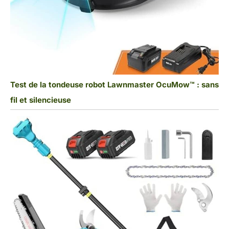
Test de la tondeuse robot Lawnmaster OcuMow™ : sans
fil et silencieuse