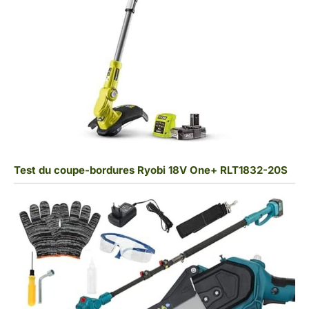
Test du coupe-bordures Ryobi 18V One+ RLT1832-20S