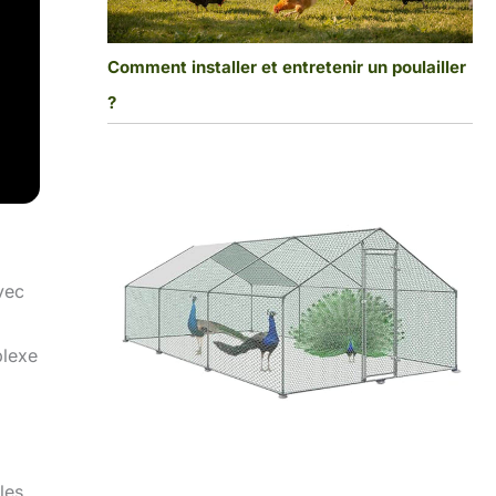
Comment installer et entretenir un poulailler
?
vec
plexe
les