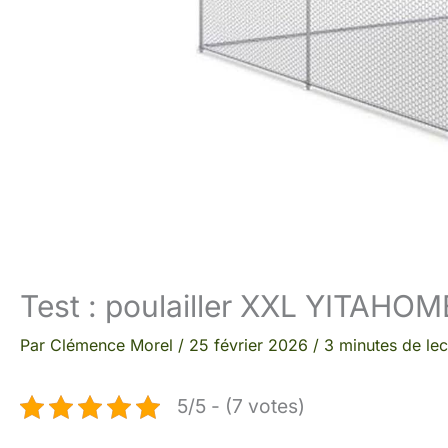
Test : poulailler XXL YITAHOM
Par
Clémence Morel
/
25 février 2026
/
3 minutes de lec
5/5 - (7 votes)