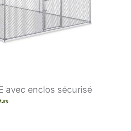
E avec enclos sécurisé
ture