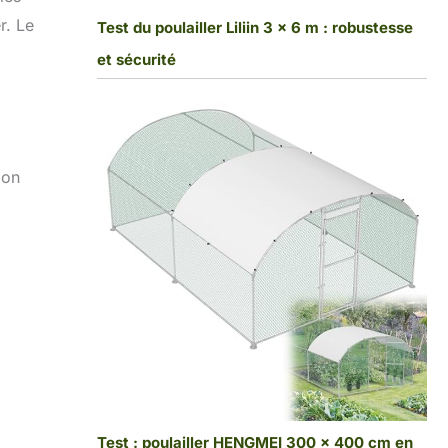
r. Le
Test du poulailler Liliin 3 x 6 m : robustesse
et sécurité
bon
Test : poulailler HENGMEI 300 x 400 cm en