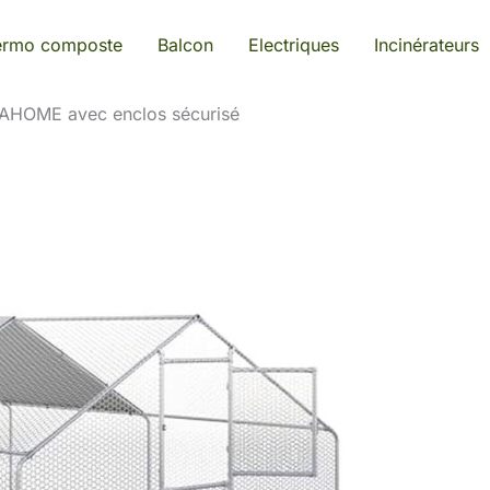
ermo composte
Balcon
Electriques
Incinérateurs
ITAHOME avec enclos sécurisé