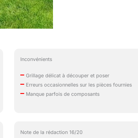
Inconvénients
–
Grillage délicat à découper et poser
–
Erreurs occasionnelles sur les pièces fournies
–
Manque parfois de composants
Note de la rédaction 16/20