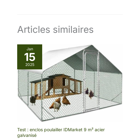
ouverture et fermeture programmées pour un entretien
quotidien facile et régulier.
Articles similaires
Jan
15
2025
Test : enclos poulailler IDMarket 9 m² acier
galvanisé