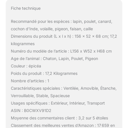
Fiche technique
Recommandé pour les espèces : lapin, poulet, canard,
cochon d’Inde, volaille, pigeon, faisan, caille
Dimensions du produit (L x l x h) : 156 x 52 x 68 cm; 17,2
kilogrammes
Numéro du modèle de l’article : L156 x W52 x H68 cm
Age de l’animal : Chaton, Lapin, Poulet, Pigeon
Couleur : épicéa
Poids du produit : 17,2 Kilogrammes
Nombre d’articles : 1
Caractéristiques spéciales : Ventilée, Amovible, Étanche,
Verrouillable, Stable, Spacieuse
Usages spécifiques : Extérieur, Intérieur, Transport
ASIN : B0CWXV91D2
Moyenne des commentaires client : 3,2 sur 5 étoiles
Classement des meilleures ventes d’Amazon : 17 659 en