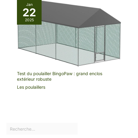
Jan
22
2025
Test du poulailler BingoPaw : grand enclos
extérieur robuste
Les poulaillers