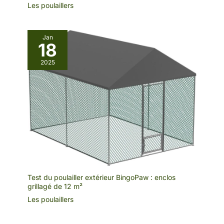
Les poulaillers
Jan
18
2025
Test du poulailler extérieur BingoPaw : enclos
grillagé de 12 m²
Les poulaillers