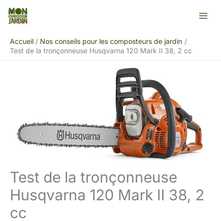
Aller
Rechercher
au
contenu
Accueil
Nos conseils pour les composteurs de jardin
Test de la tronçonneuse Husqvarna 120 Mark II 38, 2 cc
Test de la tronçonneuse
Husqvarna 120 Mark II 38, 2
cc