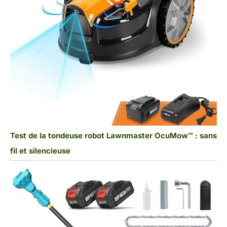
Test de la tondeuse robot Lawnmaster OcuMow™ : sans
fil et silencieuse