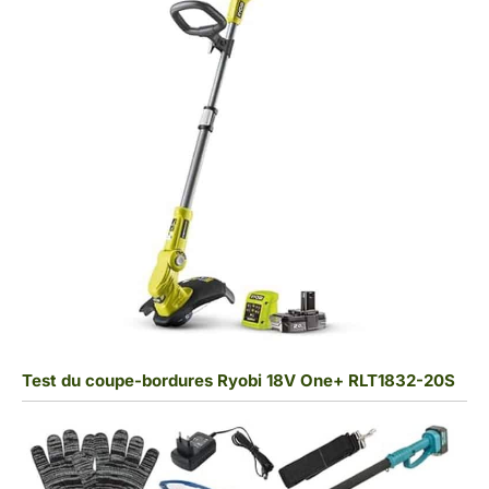
Test du coupe-bordures Ryobi 18V One+ RLT1832-20S