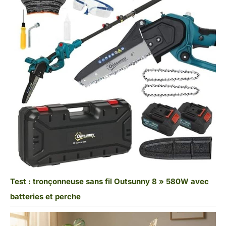
Test : tronçonneuse sans fil Outsunny 8 » 580W avec
batteries et perche