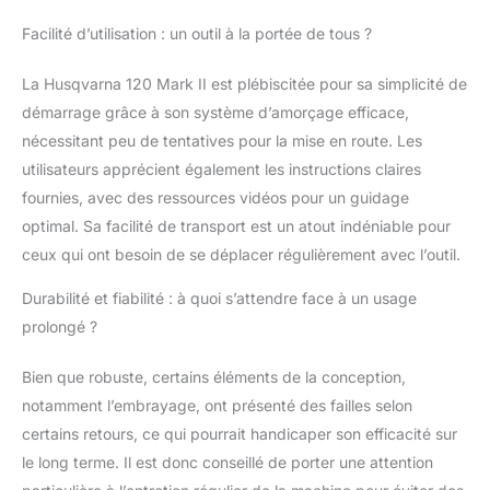
les plus grosses
Facilité d’utilisation : un outil à la portée de tous ?
particules de poussière
et de débris avant
d'atteindre le filtre à air,
La Husqvarna 120 Mark II est plébiscitée pour sa simplicité de
améliorant la durée de
démarrage grâce à son système d’amorçage efficace,
vie du moteur.
nécessitant peu de tentatives pour la mise en route. Les
utilisateurs apprécient également les instructions claires
fournies, avec des ressources vidéos pour un guidage
optimal. Sa facilité de transport est un atout indéniable pour
ceux qui ont besoin de se déplacer régulièrement avec l’outil.
Durabilité et fiabilité : à quoi s’attendre face à un usage
prolongé ?
Bien que robuste, certains éléments de la conception,
notamment l’embrayage, ont présenté des failles selon
certains retours, ce qui pourrait handicaper son efficacité sur
le long terme. Il est donc conseillé de porter une attention