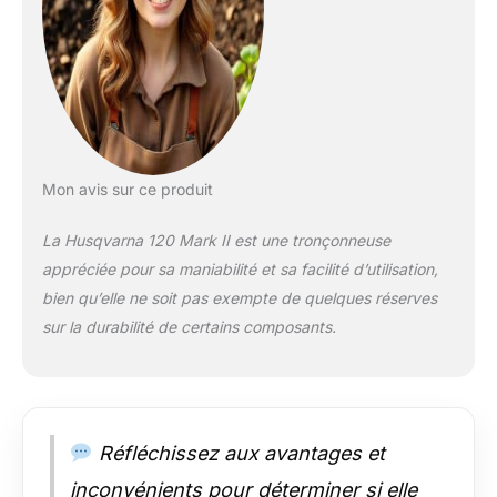
ajustements rapides
pendant le travail.
Tronçonneuse
compacte et légère
conçue pour
démarrer facilement
Caractéristiques de
sécurité à faible
retour, y compris la
Mon avis sur ce produit
sécurité intégrée,
réduit le risque
La Husqvarna 120 Mark II est une tronçonneuse
pendant le
appréciée pour sa maniabilité et sa facilité d’utilisation,
fonctionnement.
bien qu’elle ne soit pas exempte de quelques réserves
L'huile automatique
fournit un
sur la durabilité de certains composants.
approvisionnement
stable de lubrification
de chaîne pour une
utilisation sûre et
efficace. Le système
Réfléchissez aux avantages et
de nettoyage d'air à
inconvénients pour déterminer si elle
injection d'air élimine