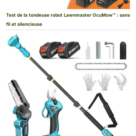
Test de la tondeuse robot Lawnmaster OcuMow™ : sans
fil et silencieuse