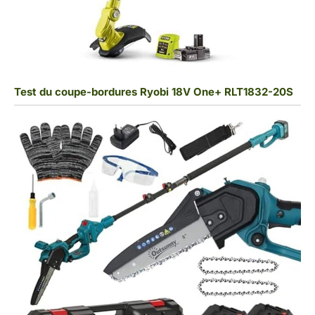
Test du coupe-bordures Ryobi 18V One+ RLT1832-20S