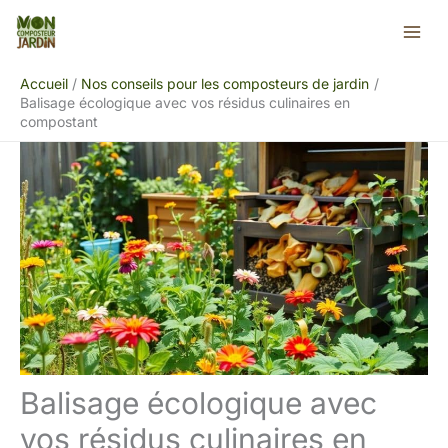
Aller
Rechercher
au
contenu
Accueil
Nos conseils pour les composteurs de jardin
Balisage écologique avec vos résidus culinaires en
compostant
Balisage écologique avec
vos résidus culinaires en