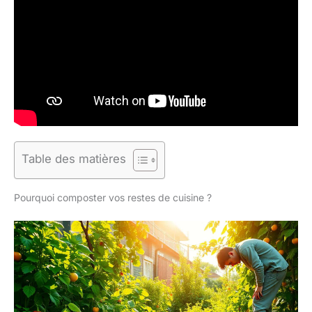
Table des matières
Pourquoi composter vos restes de cuisine ?