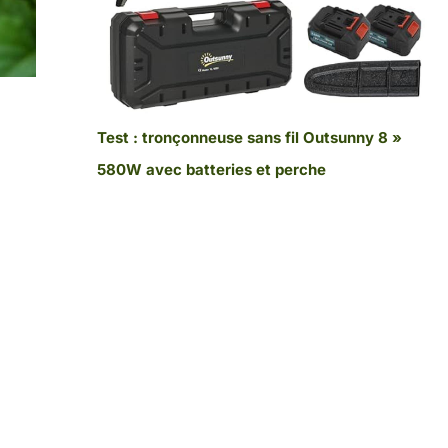
Test : tronçonneuse sans fil Outsunny 8 »
580W avec batteries et perche