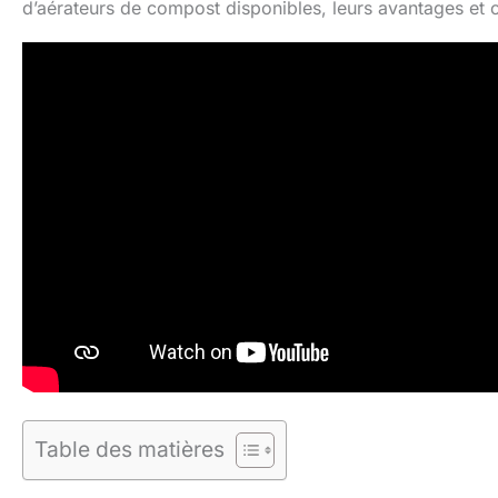
d’aérateurs de compost disponibles, leurs avantages et 
Table des matières