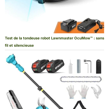
Test de la tondeuse robot Lawnmaster OcuMow™ : sans
fil et silencieuse