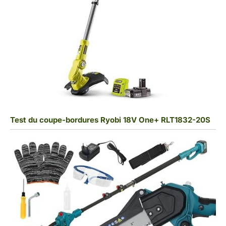
Test du coupe-bordures Ryobi 18V One+ RLT1832-20S