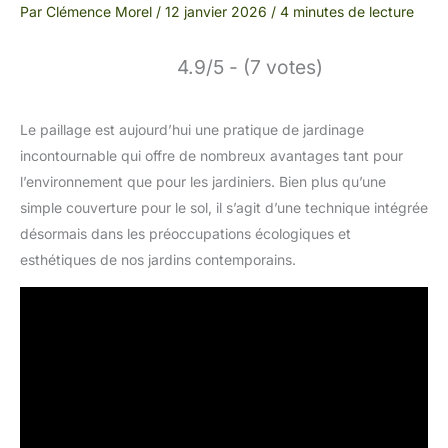
Par
Clémence Morel
/
12 janvier 2026
/
4 minutes de lecture
4.9/5 - (7 votes)
Le paillage est aujourd’hui une pratique de jardinage
incontournable qui offre de nombreux avantages tant pour
l’environnement que pour les jardiniers. Bien plus qu’une
simple couverture pour le sol, il s’agit d’une technique intégrée
désormais dans les préoccupations écologiques et
esthétiques de nos jardins contemporains.