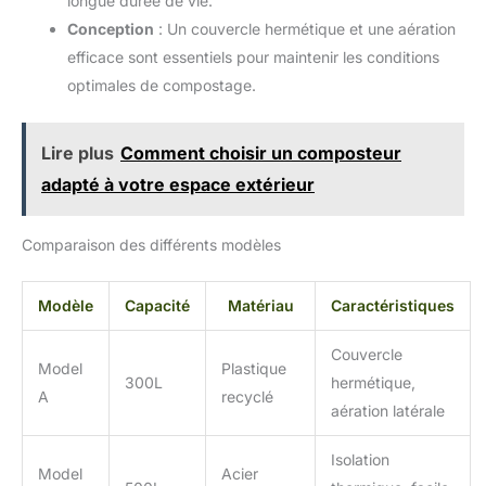
longue durée de vie.
Conception
: Un couvercle hermétique et une aération
efficace sont essentiels pour maintenir les conditions
optimales de compostage.
Lire plus
Comment choisir un composteur
adapté à votre espace extérieur
Comparaison des différents modèles
Modèle
Capacité
Matériau
Caractéristiques
Couvercle
Model
Plastique
300L
hermétique,
A
recyclé
aération latérale
Isolation
Model
Acier