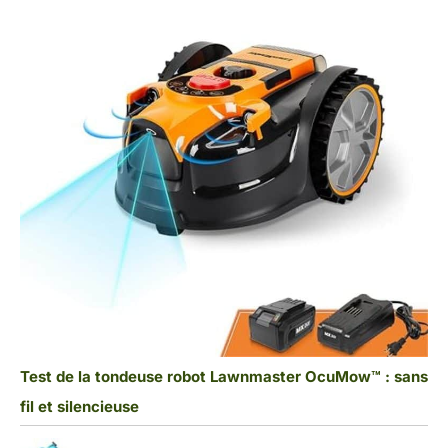
Test de la tondeuse robot Lawnmaster OcuMow™ : sans
fil et silencieuse