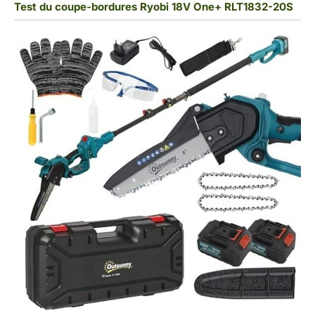
Test du coupe-bordures Ryobi 18V One+ RLT1832-20S