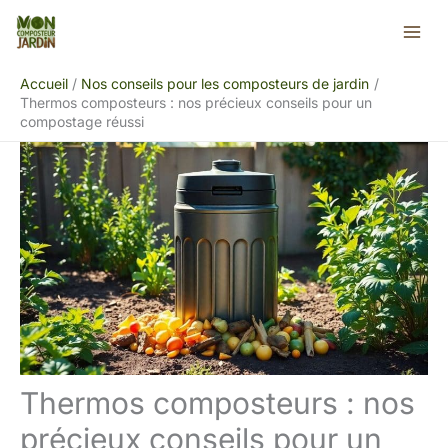
Aller
Rechercher
au
contenu
Accueil
Nos conseils pour les composteurs de jardin
Thermos composteurs : nos précieux conseils pour un
compostage réussi
Thermos composteurs : nos
précieux conseils pour un