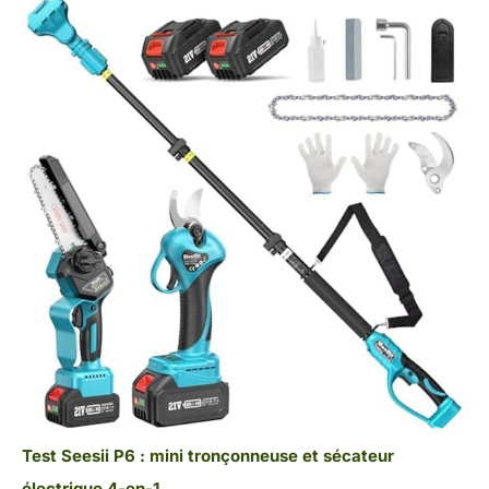
Test Seesii P6 : mini tronçonneuse et sécateur
électrique 4-en-1