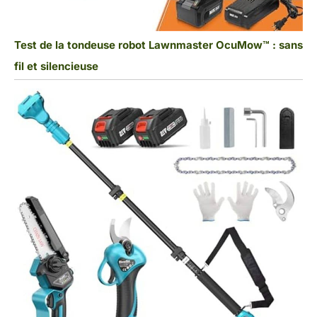
Test de la tondeuse robot Lawnmaster OcuMow™ : sans
fil et silencieuse