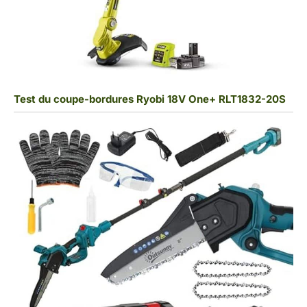
Test du coupe-bordures Ryobi 18V One+ RLT1832-20S