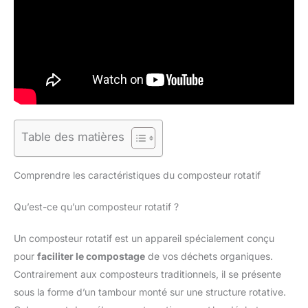
Table des matières
Comprendre les caractéristiques du composteur rotatif
Qu’est-ce qu’un composteur rotatif ?
Un composteur rotatif est un appareil spécialement conçu
pour
faciliter le compostage
de vos déchets organiques.
Contrairement aux composteurs traditionnels, il se présente
sous la forme d’un tambour monté sur une structure rotative.