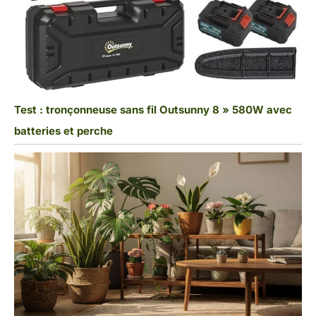
Test : tronçonneuse sans fil Outsunny 8 » 580W avec
batteries et perche