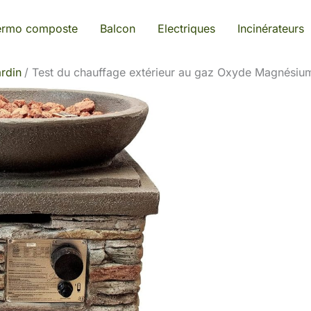
ermo composte
Balcon
Electriques
Incinérateurs
rdin
Test du chauffage extérieur au gaz Oxyde Magnési