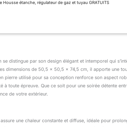
le Housse étanche, régulateur de gaz et tuyau GRATUITS
se distingue par son design élégant et intemporel qui s’int
 ses dimensions de 50,5 x 50,5 x 74,5 cm, il apporte une to
 pierre utilisé pour sa conception renforce son aspect rob
ité à toute épreuve. Que ce soit pour une soirée détente ent
nce de votre extérieur.
ssure une chaleur constante et diffuse, idéale pour prolon