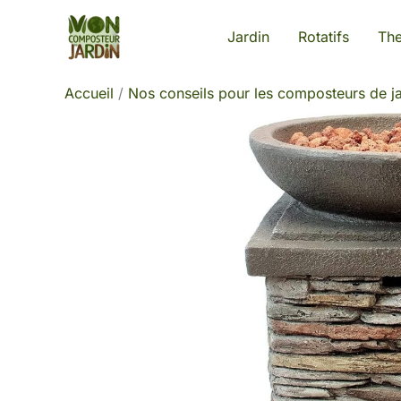
Aller
Jardin
Rotatifs
Th
au
contenu
Accueil
Nos conseils pour les composteurs de ja