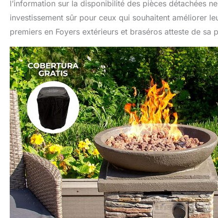
l’information sur la disponibilité des pièces détachées ne
investissement sûr pour ceux qui souhaitent améliorer le
premiers en Foyers extérieurs et braséros atteste de sa p