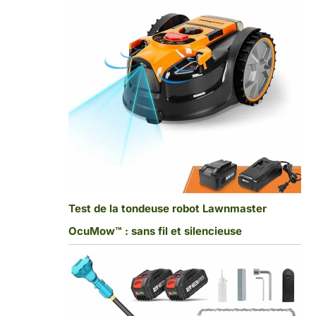
Test de la tondeuse robot Lawnmaster
OcuMow™ : sans fil et silencieuse