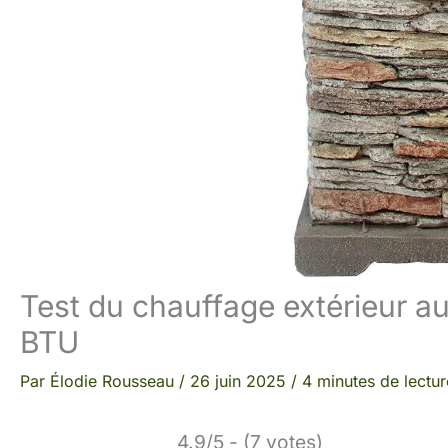
Test du chauffage extérieur
BTU
Par
Élodie Rousseau
/
26 juin 2025
/
4 minutes de lectur
4.9/5 - (7 votes)