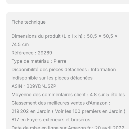
Fiche technique
Dimensions du produit (L x l x h) : 50,5 x 50,5 x
74,5 cm
Référence : 29269
Type de matériau : Pierre
Disponibilité des pièces détachées : Information
indisponible sur les pièces détachées
ASIN : B09YDNJSZP
Moyenne des commentaires client : 4,8 sur 5 étoiles
Classement des meilleures ventes d’Amazon :
219 202 en Jardin ( Voir les 100 premiers en Jardin )
817 en Foyers extérieurs et braséros
Date de mise en ligne sur Amazon.fr : 20 avril 2022