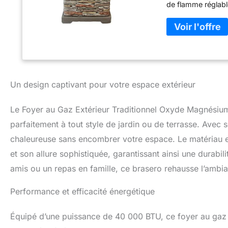
de flamme réglab
Livraison Gratuite
Un design captivant pour votre espace extérieur
Le Foyer au Gaz Extérieur Traditionnel Oxyde Magnésium 
parfaitement à tout style de jardin ou de terrasse. Avec
chaleureuse sans encombrer votre espace. Le matériau en
et son allure sophistiquée, garantissant ainsi une durabil
amis ou un repas en famille, ce brasero rehausse l’ambia
Performance et efficacité énergétique
Équipé d’une puissance de 40 000 BTU, ce foyer au gaz a