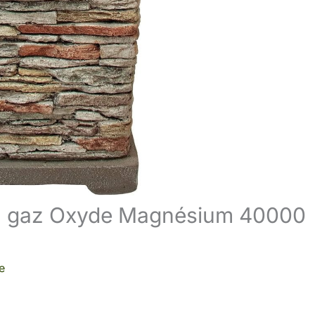
 au gaz Oxyde Magnésium 40000
e