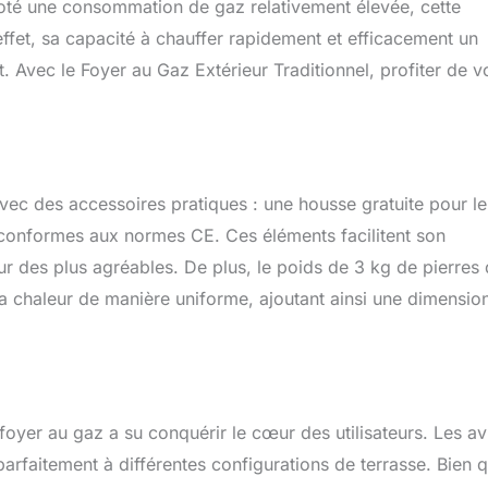
t noté une consommation de gaz relativement élevée, cette
effet, sa capacité à chauffer rapidement et efficacement un
Avec le Foyer au Gaz Extérieur Traditionnel, profiter de v
 avec des accessoires pratiques : une housse gratuite pour le
 conformes aux normes CE. Ces éléments facilitent son
teur des plus agréables. De plus, le poids de 3 kg de pierres
 la chaleur de manière uniforme, ajoutant ainsi une dimensio
oyer au gaz a su conquérir le cœur des utilisateurs. Les av
 parfaitement à différentes configurations de terrasse. Bien 