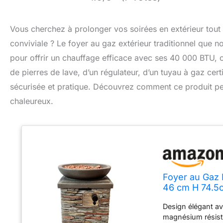
Vous cherchez à prolonger vos soirées en extérieur tout 
conviviale ? Le foyer au gaz extérieur traditionnel que no
pour offrir un chauffage efficace avec ses 40 000 BTU, 
de pierres de lave, d’un régulateur, d’un tuyau à gaz certi
sécurisée et pratique. Découvrez comment ce produit pe
chaleureux.
Foyer au Gaz 
46 cm H 74.5
Firepit [3Kg 
Design élégant av
Housse GRAT
magnésium résista