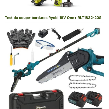
Test du coupe-bordures Ryobi 18V One+ RLT1832-20S