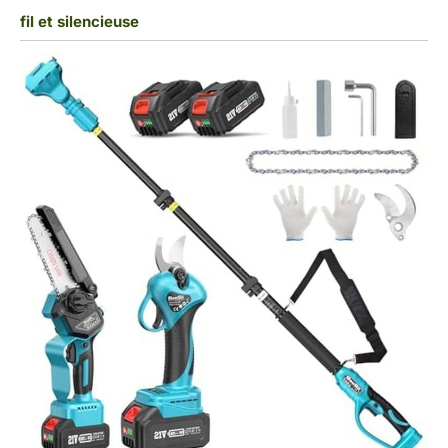
fil et silencieuse