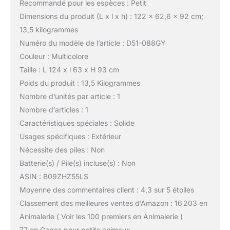
Recommandé pour les espèces : Petit
Dimensions du produit (L x l x h) : 122 x 62,6 x 92 cm;
13,5 kilogrammes
Numéro du modèle de l’article : D51-088GY
Couleur : Multicolore
Taille : L 124 x l 63 x H 93 cm
Poids du produit : 13,5 Kilogrammes
Nombre d’unités par article : 1
Nombre d’articles : 1
Caractéristiques spéciales : Solide
Usages spécifiques : Extérieur
Nécessite des piles : Non
Batterie(s) / Pile(s) incluse(s) : Non
ASIN : B09ZHZ55LS
Moyenne des commentaires client : 4,3 sur 5 étoiles
Classement des meilleures ventes d’Amazon : 16 203 en
Animalerie ( Voir les 100 premiers en Animalerie )
77 en Cages pour petits animaux