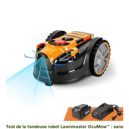
Test de la tondeuse robot Lawnmaster OcuMow™ : sans