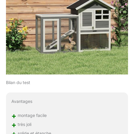
Bilan du test
Avantages
+
montage facile
+
très joli
+
solide et étanche