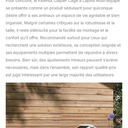
Pour conclure, le PawHut Clapier Cage à Lapins Multi-équipé
se présente comme un produit séduisant pour quiconque
désire offrir à ses animaux un espace de vie agréable et bien
organisé. Malgré certaines critiques sur la robustesse et la
taille, il reste plébiscité pour la facilité de montage et le
confort qu’il offre. Recommandé surtout pour ceux qui
recherchent une solution extérieure, sa conception soignée et
ses équipements multiples permettent de répondre à divers
besoins. Bien sûr, des ajustements mineurs peuvent s’avérer
nécessaires, mais dans l’ensemble, son rapport qualité-prix
est jugé intéressant par une large majorité des utilisateurs.