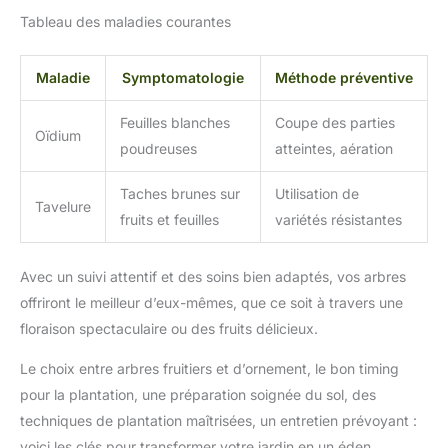
Tableau des maladies courantes
Maladie
Symptomatologie
Méthode préventive
Feuilles blanches
Coupe des parties
Oïdium
poudreuses
atteintes, aération
Taches brunes sur
Utilisation de
Tavelure
fruits et feuilles
variétés résistantes
Avec un suivi attentif et des soins bien adaptés, vos arbres
offriront le meilleur d’eux-mêmes, que ce soit à travers une
floraison spectaculaire ou des fruits délicieux.
Le choix entre arbres fruitiers et d’ornement, le bon timing
pour la plantation, une préparation soignée du sol, des
techniques de plantation maîtrisées, un entretien prévoyant :
voici les clés pour transformer votre jardin en un éden