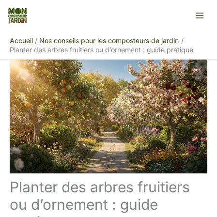
Aller
Rechercher
au
contenu
Accueil
Nos conseils pour les composteurs de jardin
Planter des arbres fruitiers ou d’ornement : guide pratique
Planter des arbres fruitiers
ou d’ornement : guide