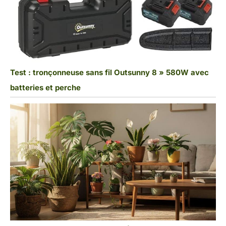
Test : tronçonneuse sans fil Outsunny 8 » 580W avec
batteries et perche