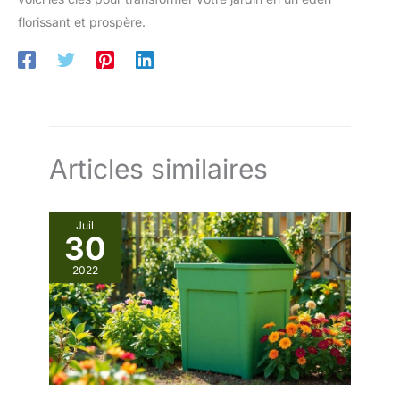
florissant et prospère.
Articles similaires
Juil
30
2022