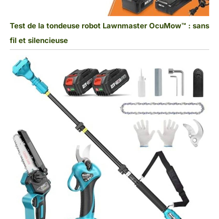
Test de la tondeuse robot Lawnmaster OcuMow™ : sans
fil et silencieuse