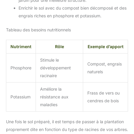
jardin pour une meilleure structure.
Enrichir le sol avec du compost bien décomposé et des
engrais riches en phosphore et potassium.
Tableau des besoins nutritionnels
Nutriment
Rôle
Exemple d’apport
Stimule le
Compost, engrais
Phosphore
développement
naturels
racinaire
Améliore la
Frass de vers ou
Potassium
résistance aux
cendres de bois
maladies
Une fois le sol préparé, il est temps de passer à la plantation
proprement dite en fonction du type de racines de vos arbres.