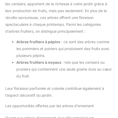
les
cerisiers
, apportent de la richesse à votre jardin grâce à
leur production de fruits, mais pas seulement. En plus de la
récolte savoureuse, ces arbres offrent une floraison
spectaculaire à chaque printemps. Parmi les catégories
d’arbres fruitiers, on distingue principalement :
Arbres fruitiers à pépins
: ce sont des arbres comme
les pommiers et poiriers qui produisent des fruits avec
plusieurs pépins.
Arbres fruitiers à noyaux
: tels que les cerisiers ou
pruniers qui contiennent une seule graine dure au cœur
du fruit.
Leur floraison parfumée et colorée contribue également à
l’aspect décoratif du jardin.
Les opportunités offertes par les arbres d’ornement
Quant aux arbres d’ornement, leur rôle principal est