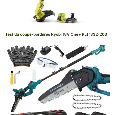
Test du coupe-bordures Ryobi 18V One+ RLT1832-20S