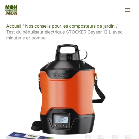
Aller
Rechercher
au
contenu
Accueil
Nos conseils pour les composteurs de jardin
Test du nébuliseur électrique STOCKER Geyser 12 L avec
minuterie et pompe