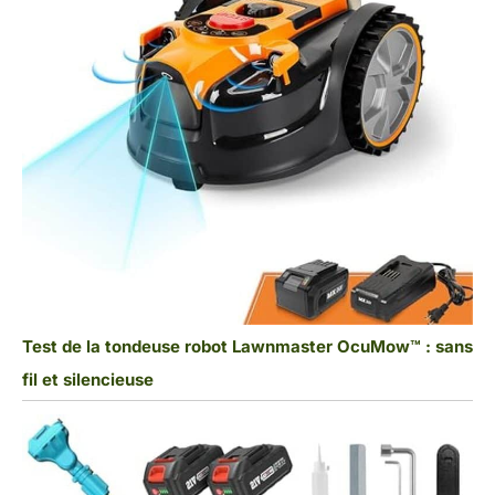
Test de la tondeuse robot Lawnmaster OcuMow™ : sans
fil et silencieuse