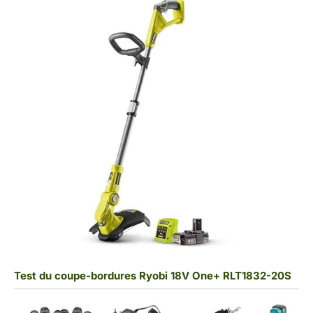
Test du coupe-bordures Ryobi 18V One+ RLT1832-20S