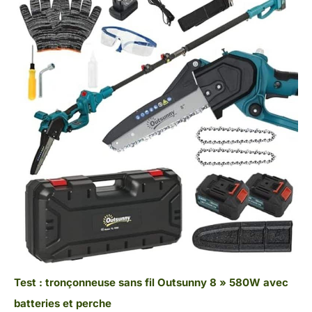
Test : tronçonneuse sans fil Outsunny 8 » 580W avec
batteries et perche