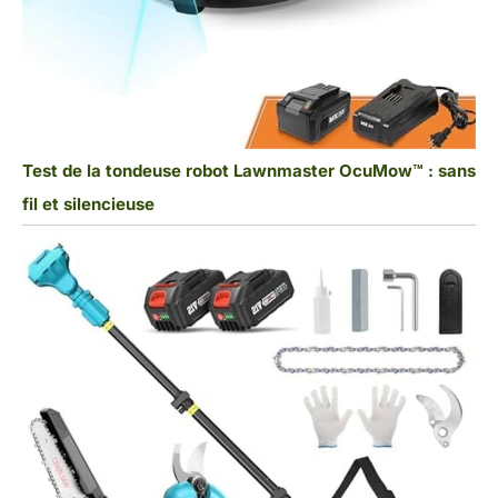
Test de la tondeuse robot Lawnmaster OcuMow™ : sans
fil et silencieuse