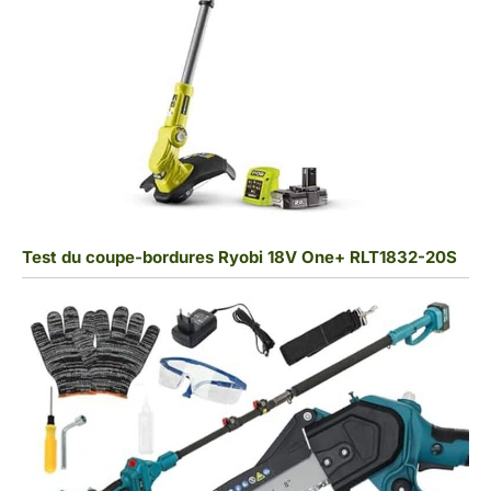
Test du coupe-bordures Ryobi 18V One+ RLT1832-20S