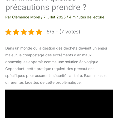
précautions prendre ?
Par
Clémence Morel
/
7 juillet 2025
/
4 minutes de lecture
5/5 - (7 votes)
Dans un monde où la gestion des déchets devient un enjeu
majeur, le compostage des excréments d’animaux
domestiques apparaît comme une solution écologique.
Cependant, cette pratique requiert des précautions
spécifiques pour assurer la sécurité sanitaire. Examinons les
différentes facettes de cette problématique.