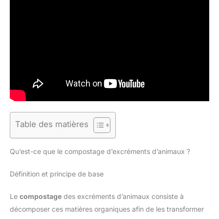
Table des matières
Qu’est-ce que le compostage d’excréments d’animaux ?
Définition et principe de base
Le
compostage
des excréments d’animaux consiste à
décomposer ces matières organiques afin de les transformer