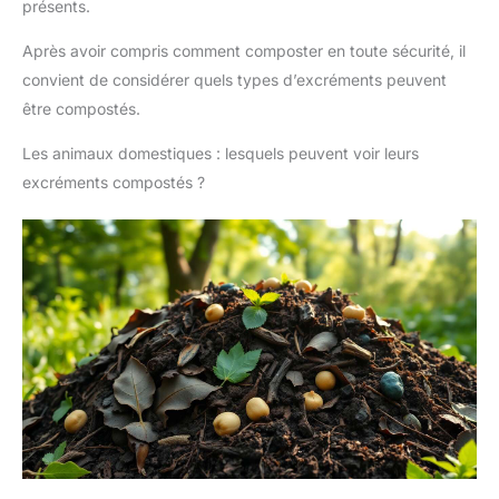
présents.
Après avoir compris comment composter en toute sécurité, il
convient de considérer quels types d’excréments peuvent
être compostés.
Les animaux domestiques : lesquels peuvent voir leurs
excréments compostés ?