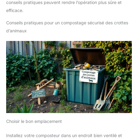
conseils pratiques peuvent rendre l’opération plus sûre et
efficace.
Conseils pratiques pour un compostage sécurisé des crottes
d’animaux
Choisir le bon emplacement
Installez votre composteur dans un endroit bien ventilé et