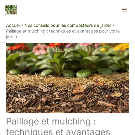
Aller
Rechercher
au
contenu
Accueil
Nos conseils pour les composteurs de jardin
Paillage et mulching : techniques et avantages pour votre
jardin
Paillage et mulching :
techniques et avantages