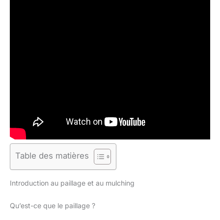
Table des matières
Introduction au paillage et au mulching
Qu’est-ce que le paillage ?