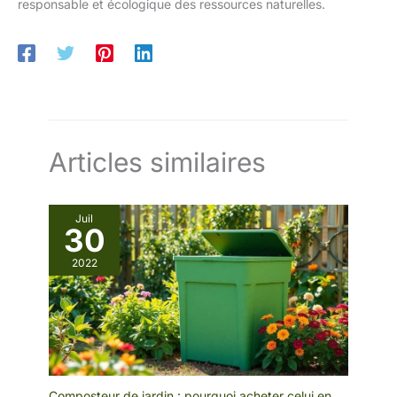
responsable et écologique des ressources naturelles.
Articles similaires
Juil
30
2022
Composteur de jardin : pourquoi acheter celui en