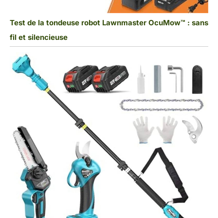
Test de la tondeuse robot Lawnmaster OcuMow™ : sans
fil et silencieuse