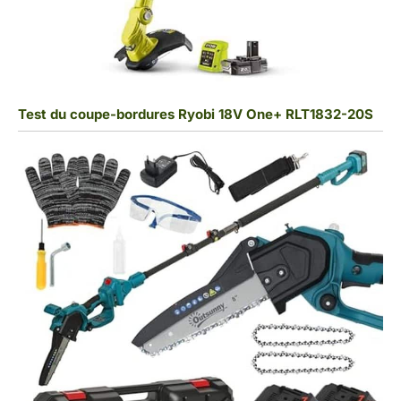
Test du coupe-bordures Ryobi 18V One+ RLT1832-20S