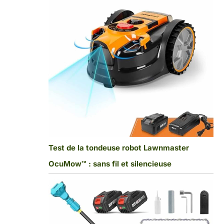
Test de la tondeuse robot Lawnmaster
OcuMow™ : sans fil et silencieuse