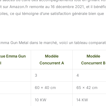
it sur Amazon.fr remonte au 16 décembre 2021, et il bénéfi
iles, ce qui témoigne d’une satisfaction générale bien que
mma Gun Metal dans le marché, voici un tableau comparati
cue Emma Gun
Modèle
Modèle
l
Concurrent A
Concurrent B
3
4
60 x 40 cm
65 x 42 cm
10 KW
14 KW