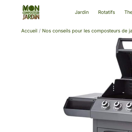
Aller
Jardin
Rotatifs
Th
au
contenu
Accueil
Nos conseils pour les composteurs de ja