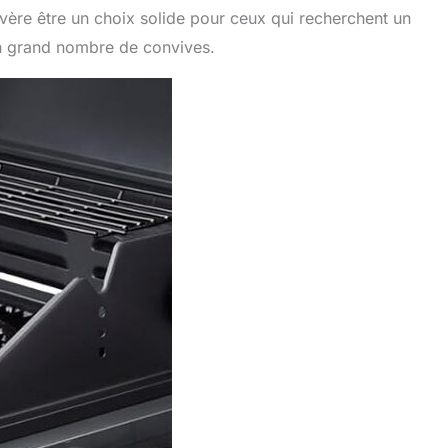
re être un choix solide pour ceux qui recherchent un
un grand nombre de convives.