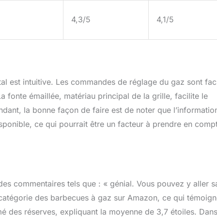
4,3/5
4,1/5
est intuitive. Les commandes de réglage du gaz sont faci
 fonte émaillée, matériau principal de la grille, facilite le
ndant, la bonne façon de faire est de noter que l’informatio
isponible, ce qui pourrait être un facteur à prendre en comp
 des commentaires tels que : « génial. Vous pouvez y aller s
 catégorie des barbecues à gaz sur Amazon, ce qui témoig
imé des réserves, expliquant la moyenne de 3,7 étoiles. Dan