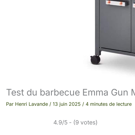
Test du barbecue Emma Gun Met
Par
Henri Lavande
/
13 juin 2025
/
4 minutes de lecture
4.9/5 - (9 votes)