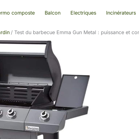
ermo composte
Balcon
Electriques
Incinérateurs
rdin
Test du barbecue Emma Gun Metal : puissance et conv