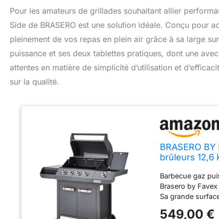
Pour les amateurs de grillades souhaitant allier perform
Side de BRASERO est une solution idéale. Conçu pour accu
pleinement de vos repas en plein air grâce à sa large s
puissance et ses deux tablettes pratiques, dont une avec 
attentes en matière de simplicité d’utilisation et d’effic
sur la qualité.
BRASERO BY F
brûleurs 12,6 
plancha inclu
Barbecue gaz pui
Brasero by Favex 
Sa grande surfac
pour jusqu'à 12 c
549,00 €