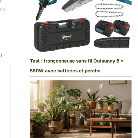
cie
f :
Test : tronçonneuse sans fil Outsunny 8 »
580W avec batteries et perche