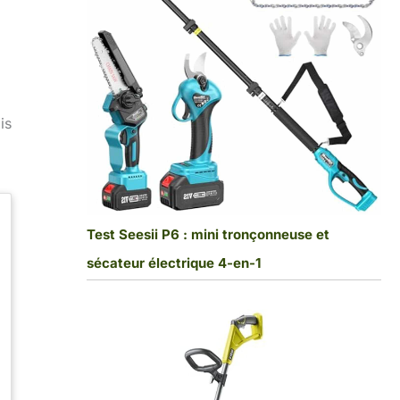
1
is
Test Seesii P6 : mini tronçonneuse et
sécateur électrique 4-en-1