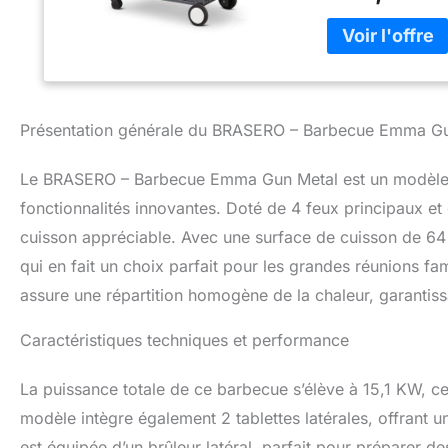
Présentation générale du BRASERO – Barbecue Emma Gun 
Le BRASERO – Barbecue Emma Gun Metal est un modèle qu
fonctionnalités innovantes. Doté de 4 feux principaux et d
cuisson appréciable. Avec une surface de cuisson de 64 x 
qui en fait un choix parfait pour les grandes réunions fam
assure une répartition homogène de la chaleur, garantiss
Caractéristiques techniques et performance
La puissance totale de ce barbecue s’élève à 15,1 KW, c
modèle intègre également 2 tablettes latérales, offrant 
est équipée d’un brûleur latéral, parfait pour préparer 