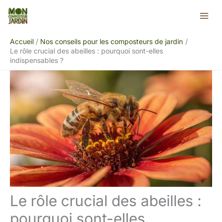
Aller
Rechercher
au
contenu
Accueil
Nos conseils pour les composteurs de jardin
Le rôle crucial des abeilles : pourquoi sont-elles
indispensables ?
Le rôle crucial des abeilles :
pourquoi sont-elles