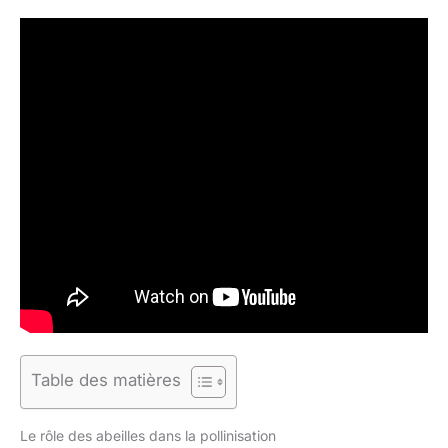
Table des matières
Le rôle des abeilles dans la pollinisation