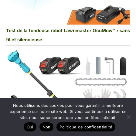
Test de la tondeuse robot Lawnmaster OcuMow™ : sans
fil et silencieuse
Nous utilisons des cookies pour vous garantir la meilleure
expérience sur notre site web. Si vous continuez à utiliser ce
site, nous supposerons que vous en êtes satisfait.
Oui
Non
Politique de confidentialité