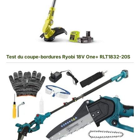
Test du coupe-bordures Ryobi 18V One+ RLT1832-20S