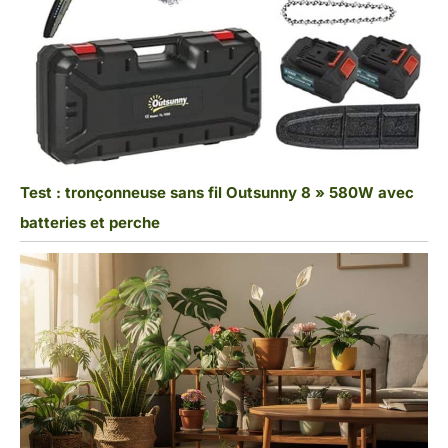
Test : tronçonneuse sans fil Outsunny 8 » 580W avec
batteries et perche