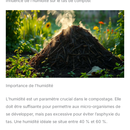
Influence de l’humidité sur le tas de compost
Importance de l’humidité
L’humidité est un paramètre crucial dans le compostage. Elle
doit être suffisante pour permettre aux micro-organismes de
se développer, mais pas excessive pour éviter l’asphyxie du
tas. Une humidité idéale se situe entre 40 % et 60 %.