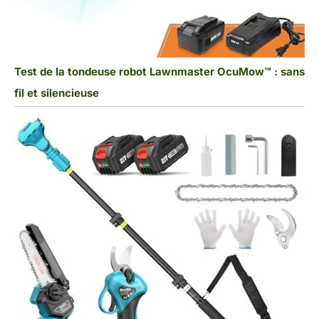
Test de la tondeuse robot Lawnmaster OcuMow™ : sans
fil et silencieuse