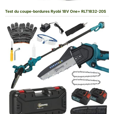
Test du coupe-bordures Ryobi 18V One+ RLT1832-20S