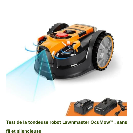
Test de la tondeuse robot Lawnmaster OcuMow™ : sans
fil et silencieuse