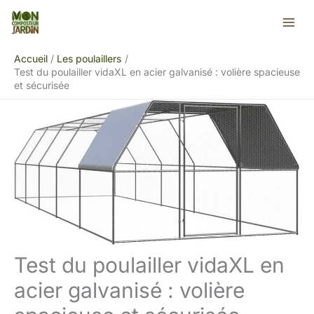
Aller
Rechercher
au
contenu
Accueil
Les poulaillers
Test du poulailler vidaXL en acier galvanisé : volière spacieuse
et sécurisée
Test du poulailler vidaXL en
acier galvanisé : volière