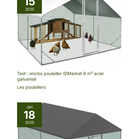
15
2025
Test : enclos poulailler IDMarket 9 m² acier
galvanisé
Les poulaillers
Jan
18
2025