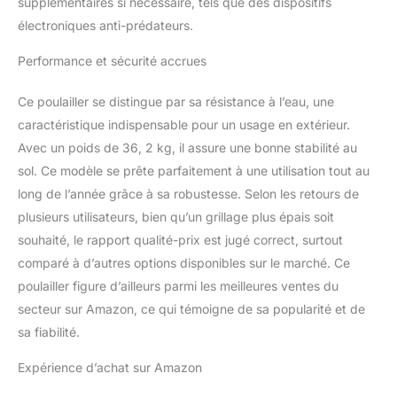
supplémentaires si nécessaire, tels que des dispositifs
argenté;Matériau : acier
électroniques anti-prédateurs.
galvanisé, PE
(polyéthylène);Dimensions
Performance et sécurité accrues
: 3 x 10 x 2 m (l x P x H)
Ce poulailler se distingue par sa résistance à l’eau, une
caractéristique indispensable pour un usage en extérieur.
Avec un poids de 36, 2 kg, il assure une bonne stabilité au
sol. Ce modèle se prête parfaitement à une utilisation tout au
long de l’année grâce à sa robustesse. Selon les retours de
plusieurs utilisateurs, bien qu’un grillage plus épais soit
souhaité, le rapport qualité-prix est jugé correct, surtout
comparé à d’autres options disponibles sur le marché. Ce
poulailler figure d’ailleurs parmi les meilleures ventes du
secteur sur Amazon, ce qui témoigne de sa popularité et de
sa fiabilité.
Expérience d’achat sur Amazon