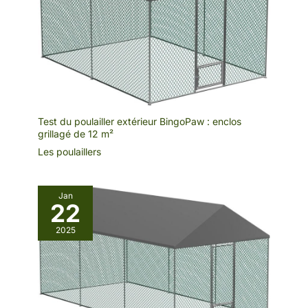
Test du poulailler extérieur BingoPaw : enclos
grillagé de 12 m²
Les poulaillers
Jan
22
2025