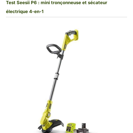
Test Seesii P6 : mini tronçonneuse et sécateur
électrique 4-en-1