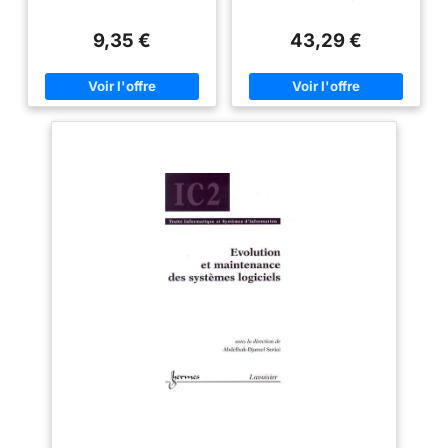
maintenabilité des
logiciels
9,35 €
43,29 €