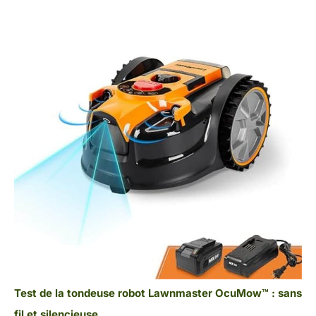
Test de la tondeuse robot Lawnmaster OcuMow™ : sans
fil et silencieuse