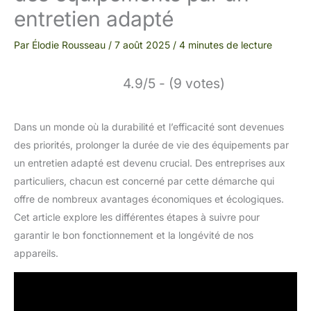
entretien adapté
Par
Élodie Rousseau
/
7 août 2025
/
4 minutes de lecture
4.9/5 - (9 votes)
Dans un monde où la durabilité et l’efficacité sont devenues
des priorités, prolonger la durée de vie des équipements par
un entretien adapté est devenu crucial. Des entreprises aux
particuliers, chacun est concerné par cette démarche qui
offre de nombreux avantages économiques et écologiques.
Cet article explore les différentes étapes à suivre pour
garantir le bon fonctionnement et la longévité de nos
appareils.