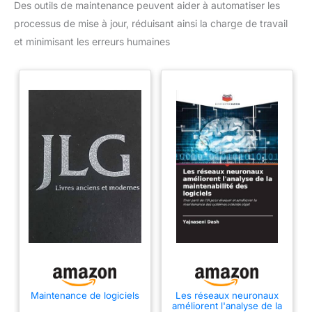
Des outils de maintenance peuvent aider à automatiser les
processus de mise à jour, réduisant ainsi la charge de travail
et minimisant les erreurs humaines
Maintenance de logiciels
Les réseaux neuronaux
améliorent l'analyse de la