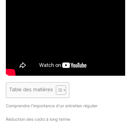
Table des matières
Comprendre l’importance d’un entretien régulier
Réduction des coûts à long terme