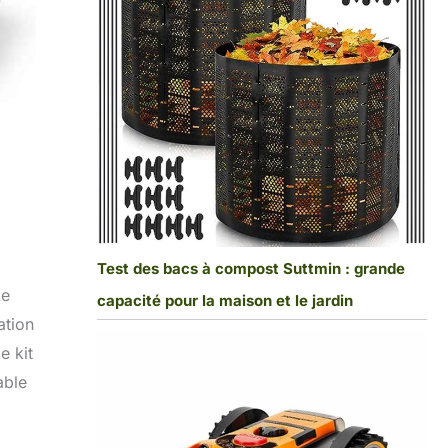
Test des bacs à compost Suttmin : grande
Le
capacité pour la maison et le jardin
ation
e kit
able