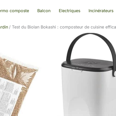
ermo composte
Balcon
Electriques
Incinérateurs
rdin
Test du Biolan Bokashi : composteur de cuisine effic