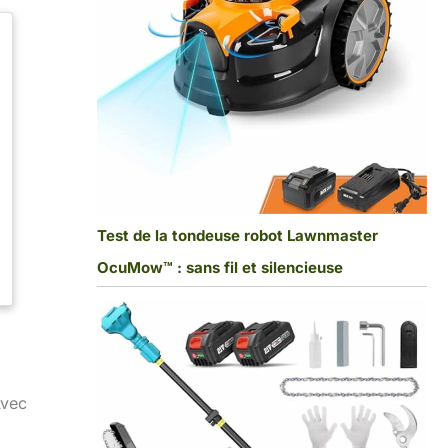
Test de la tondeuse robot Lawnmaster
OcuMow™ : sans fil et silencieuse
Avec