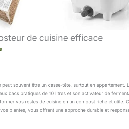
osteur de cuisine efficace
e
s peut souvent être un casse-tête, surtout en appartement. 
ux bacs pratiques de 10 litres et son activateur de ferment
former vos restes de cuisine en un compost riche et utile. C
nt vos plantes, vous offrant une approche durable et respons