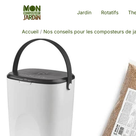
Aller
Jardin
Rotatifs
Th
au
contenu
Accueil
Nos conseils pour les composteurs de ja