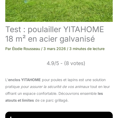
Test : poulailler YITAHOME
18 m² en acier galvanisé
Par
Élodie Rousseau
/
3 mars 2026
/
3 minutes de lecture
4.9/5 - (8 votes)
L’
enclos YITAHOME
pour poules et lapins est une solution
pratique
pour assurer la sécurité de vos animaux
tout en leur
offrant un espace confortable. Découvrons ensemble
les
atouts et limites
de ce parc grillagé.