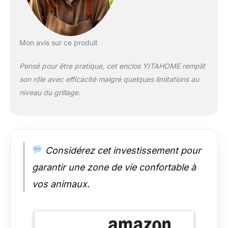
verrouillage à ressort
et à ressort rend
l'assemblage rapide
et facile sans avoir
Mon avis sur ce produit
besoin d'outils
spéciaux. Le treillis
Pensé pour être pratique, cet enclos YITAHOME remplit
métallique inclus peut
son rôle avec efficacité malgré quelques limitations au
être facilement coupé
à la taille souhaitée et
niveau du grillage.
empêche
efficacement les
animaux de
s'échapper. La bâche
de pluie avec œillets
Considérez cet investissement pour
peut être fixée de
manière flexible à
garantir une zone de vie confortable à
l'aide de sangles
vos animaux.
élastiques. Sécurité
et stabilité : La porte
est équipée d'une
serrure pour assurer