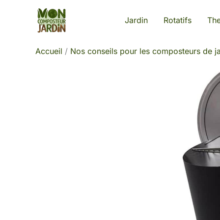
Aller
Jardin
Rotatifs
Th
au
contenu
Accueil
Nos conseils pour les composteurs de ja