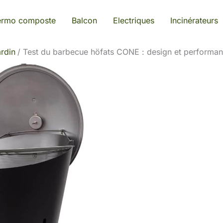
ermo composte
Balcon
Electriques
Incinérateurs
rdin
Test du barbecue höfats CONE : design et performan