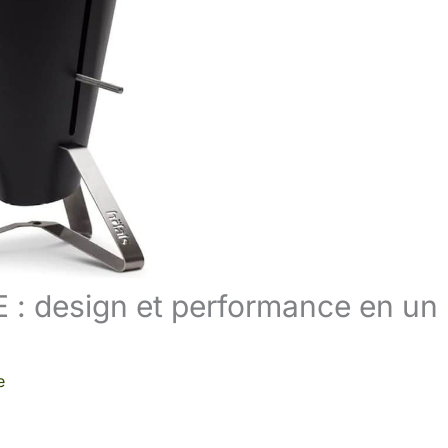
 : design et performance en un
e