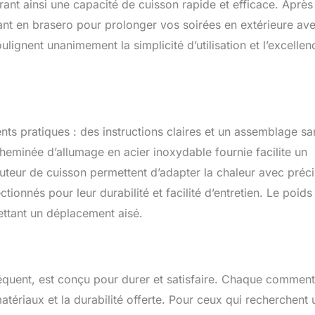
ant ainsi une capacité de cuisson rapide et efficace. Après
ant en brasero pour prolonger vos soirées en extérieure av
lignent unanimement la simplicité d’utilisation et l’excellen
nts pratiques : des instructions claires et un assemblage sa
heminée d’allumage en acier inoxydable fournie facilite un
uteur de cuisson permettent d’adapter la chaleur avec préci
ionnés pour leur durabilité et facilité d’entretien. Le poids
ettant un déplacement aisé.
séquent, est conçu pour durer et satisfaire. Chaque comment
matériaux et la durabilité offerte. Pour ceux qui recherchent 