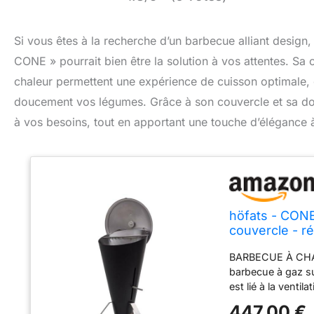
Si vous êtes à la recherche d’un barbecue alliant design, f
CONE » pourrait bien être la solution à vos attentes. Sa
chaleur permettent une expérience de cuisson optimale, 
doucement vos légumes. Grâce à son couvercle et sa dou
à vos besoins, tout en apportant une touche d’élégance à
höfats - CONE
couvercle - r
acier inox - no
BARBECUE À CHAR
barbecue à gaz sur
est lié à la venti
barbecue. Le CON
447,00 €