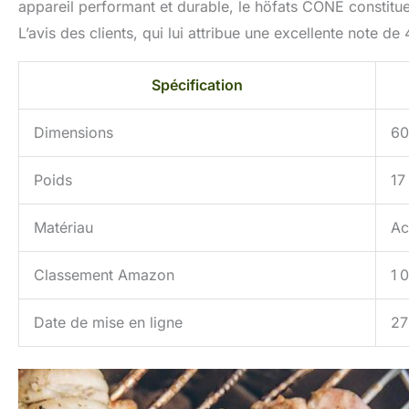
appareil performant et durable, le höfats CONE constitue
L’avis des clients, qui lui attribue une excellente note de 4
Spécification
Dimensions
60
Poids
17
Matériau
Ac
Classement Amazon
1 
Date de mise en ligne
27