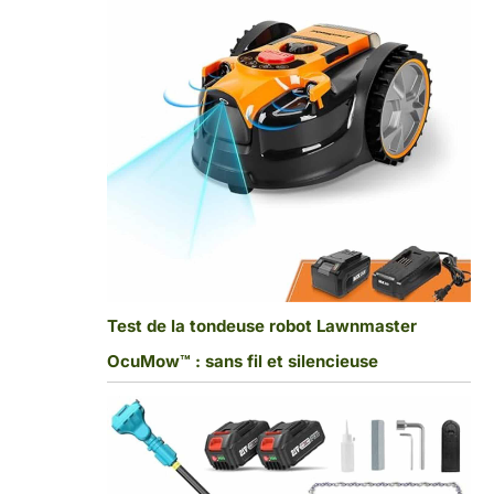
Test de la tondeuse robot Lawnmaster
OcuMow™ : sans fil et silencieuse