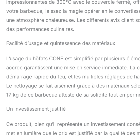
impressionnantes de 300°C avec le couvercle fermé, offr
votre barbecue, laissez la magie opérer en le convertiss
une atmosphère chaleureuse. Les différents avis client sou
des performances culinaires.
Facilité d’usage et quintessence des matériaux
L’usage du höfats CONE est simplifié par plusieurs éléme
accroc garantissent une mise en service immédiate. La c
démarrage rapide du feu, et les multiples réglages de ha
Le nettoyage se fait aisément grâce à des matériaux sélect
17 kg de ce barbecue atteste de sa solidité tout en perm
Un investissement justifié
Ce produit, bien qu’il représente un investissement con
met en lumière que le prix est justifié par la qualité des 