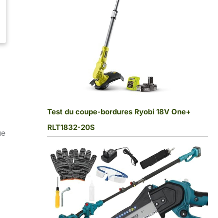
Test du coupe-bordures Ryobi 18V One+
RLT1832-20S
ue