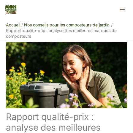
Aller
Rechercher
au
contenu
Accueil
Nos conseils pour les composteurs de jardin
Rapport qualité-prix : analyse des meilleures marques de
composteurs
Rapport qualité-prix :
analyse des meilleures