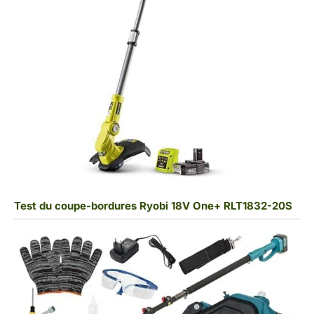
Test du coupe-bordures Ryobi 18V One+ RLT1832-20S