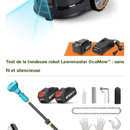
Test de la tondeuse robot Lawnmaster OcuMow™ : sans
fil et silencieuse