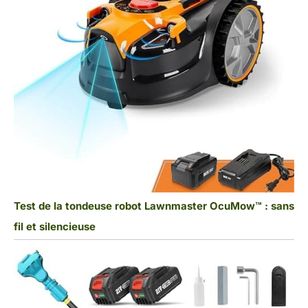
Test de la tondeuse robot Lawnmaster OcuMow™ : sans
fil et silencieuse