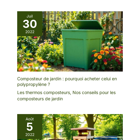
Juil
30
2022
Composteur de jardin : pourquoi acheter celui en
polypropylène ?
Les thermos composteurs
,
Nos conseils pour les
composteurs de jardin
Août
5
2022