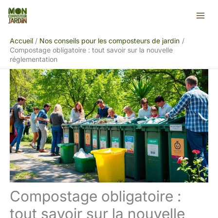
Aller
Rechercher
au
contenu
Accueil
Nos conseils pour les composteurs de jardin
Compostage obligatoire : tout savoir sur la nouvelle
réglementation
Compostage obligatoire :
tout savoir sur la nouvelle