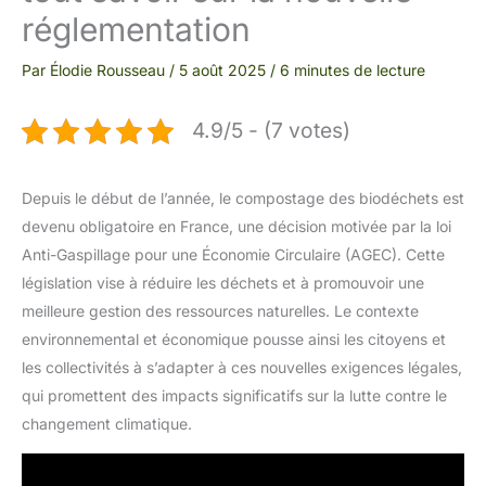
réglementation
Par
Élodie Rousseau
/
5 août 2025
/
6 minutes de lecture
4.9/5 - (7 votes)
Depuis le début de l’année, le compostage des biodéchets est
devenu obligatoire en France, une décision motivée par la loi
Anti-Gaspillage pour une Économie Circulaire (AGEC). Cette
législation vise à réduire les déchets et à promouvoir une
meilleure gestion des ressources naturelles. Le contexte
environnemental et économique pousse ainsi les citoyens et
les collectivités à s’adapter à ces nouvelles exigences légales,
qui promettent des impacts significatifs sur la lutte contre le
changement climatique.