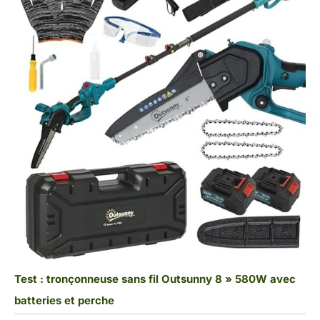
Test : tronçonneuse sans fil Outsunny 8 » 580W avec
batteries et perche