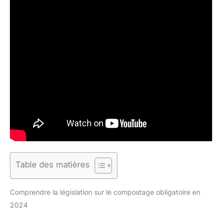
Table des matières
Comprendre la législation sur le compostage obligatoire en
2024