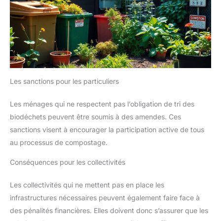
Les sanctions pour les particuliers
Les ménages qui ne respectent pas l’obligation de tri des
biodéchets peuvent être soumis à des amendes. Ces
sanctions visent à encourager la participation active de tous
au processus de compostage.
Conséquences pour les collectivités
Les collectivités qui ne mettent pas en place les
infrastructures nécessaires peuvent également faire face à
des pénalités financières. Elles doivent donc s’assurer que les