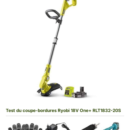
Test du coupe-bordures Ryobi 18V One+ RLT1832-20S