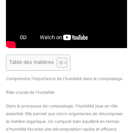
Table des matières
Comprendre l’importance de l’humidité dans le compostage
Rôle crucial de l’humidité
Dans le processus de compostage, l’humidité joue un rôle
essentiel. Elle permet aux micro-organismes de décomposer
la matière organique. Un compost bien équilibré en termes
d’humidité favorise une décomposition rapide et efficace.