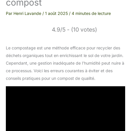
compost
Par
Henri Lavande
/
1 août 2025
/
4 minutes de lecture
4.9/5 - (10 votes)
Le compostage est une méthode efficace pour recycler des
déchets organiques tout en enrichissant le sol de votre jardin.
Cependant, une gestion inadéquate de l’humidité peut nuire à
ce processus. Voici les erreurs courantes à éviter et des
conseils pratiques pour un compost de qualité.