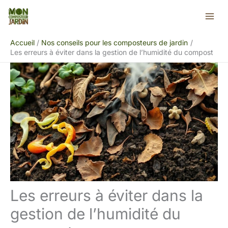
Aller
Rechercher
au
contenu
Accueil
Nos conseils pour les composteurs de jardin
Les erreurs à éviter dans la gestion de l’humidité du compost
Les erreurs à éviter dans la
gestion de l’humidité du