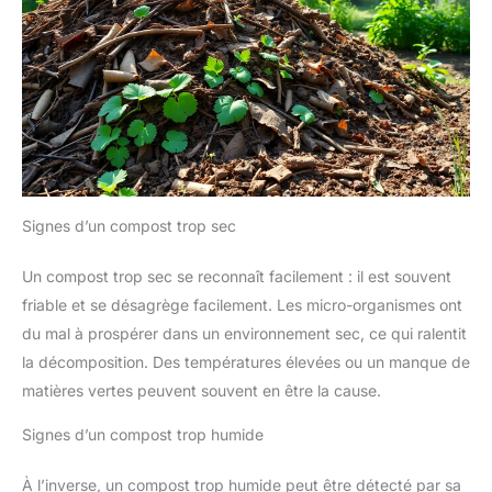
Signes d’un compost trop sec
Un compost trop sec se reconnaît facilement : il est souvent
friable et se désagrège facilement. Les micro-organismes ont
du mal à prospérer dans un environnement sec, ce qui ralentit
la décomposition. Des températures élevées ou un manque de
matières vertes peuvent souvent en être la cause.
Signes d’un compost trop humide
À l’inverse, un compost trop humide peut être détecté par sa