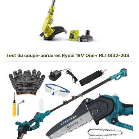
Test du coupe-bordures Ryobi 18V One+ RLT1832-20S