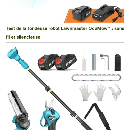
Test de la tondeuse robot Lawnmaster OcuMow™ : sans
fil et silencieuse