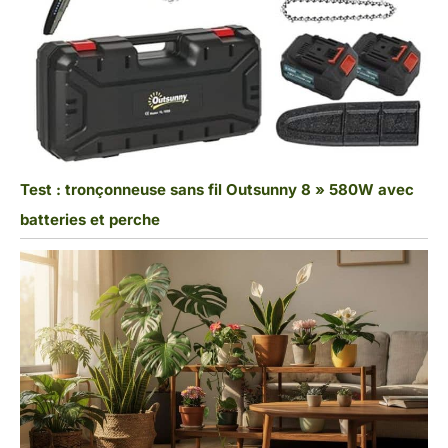
Test : tronçonneuse sans fil Outsunny 8 » 580W avec
batteries et perche