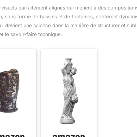
 visuels parfaitement alignés qui mènent à des composition
eau, sous forme de bassins et de fontaines, confèrent dynam
ui devient une science dans la manière de structurer et sub
et le savoir-faire technique.