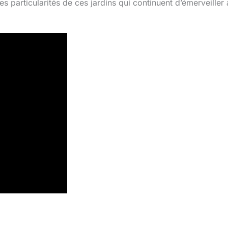
es particularités de ces jardins qui continuent d’émerveiller 