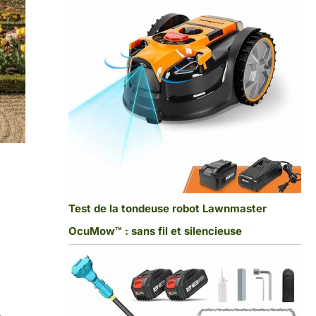
Test de la tondeuse robot Lawnmaster
OcuMow™ : sans fil et silencieuse