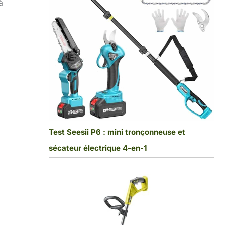
à
Test Seesii P6 : mini tronçonneuse et
sécateur électrique 4-en-1