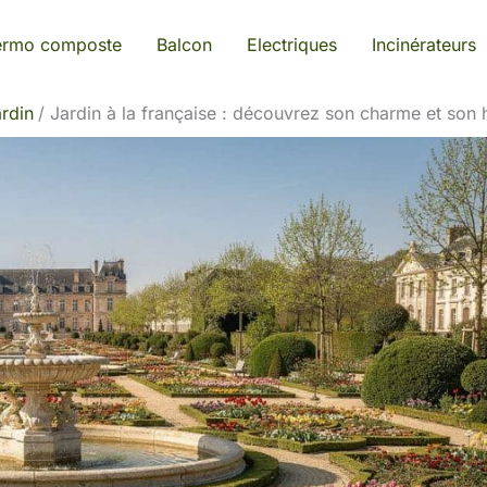
ermo composte
Balcon
Electriques
Incinérateurs
rdin
Jardin à la française : découvrez son charme et son h