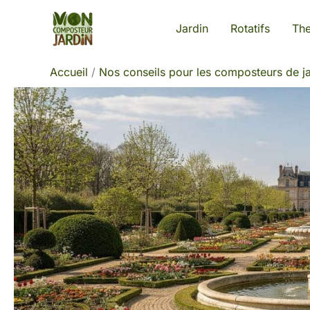
Aller
Jardin
Rotatifs
Th
au
contenu
Accueil
Nos conseils pour les composteurs de ja