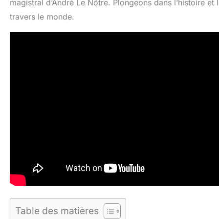
magistral d’André Le Nôtre. Plongeons dans l’histoire et l
travers le monde.
Table des matières