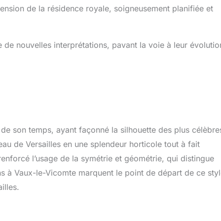
tension de la résidence royale, soigneusement planifiée et
e de nouvelles interprétations, pavant la voie à leur évolutio
 de son temps, ayant façonné la silhouette des plus célèbre
eau de Versailles en une splendeur horticole tout à fait
forcé l’usage de la symétrie et géométrie, qui distingue
ons à Vaux-le-Vicomte marquent le point de départ de ce sty
illes.