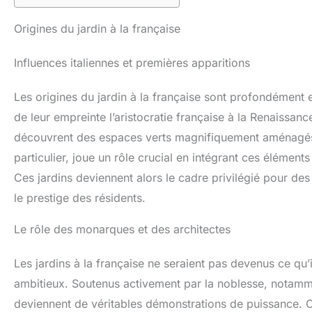
Origines du jardin à la française
Influences italiennes et premières apparitions
Les origines du jardin à la française sont profondément e
de leur empreinte l’aristocratie française à la Renaissance
découvrent des espaces verts magnifiquement aménagés e
particulier, joue un rôle crucial en intégrant ces éléments
Ces jardins deviennent alors le cadre privilégié pour des
le prestige des résidents.
Le rôle des monarques et des architectes
Les jardins à la française ne seraient pas devenus ce qu’
ambitieux. Soutenus activement par la noblesse, notammen
deviennent de véritables démonstrations de puissance. Ou