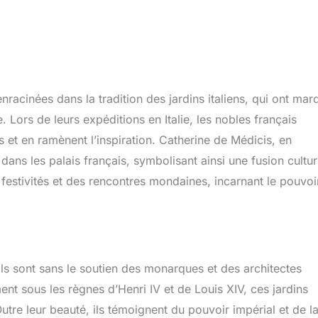
nracinées dans la tradition des jardins italiens, qui ont mar
. Lors de leurs expéditions en Italie, les nobles français
t en ramènent l’inspiration. Catherine de Médicis, en
 dans les palais français, symbolisant ainsi une fusion cultur
 festivités et des rencontres mondaines, incarnant le pouvoi
ils sont sans le soutien des monarques et des architectes
t sous les règnes d’Henri IV et de Louis XIV, ces jardins
tre leur beauté, ils témoignent du pouvoir impérial et de l