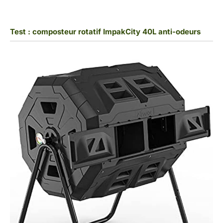
Test : composteur rotatif ImpakCity 40L anti-odeurs