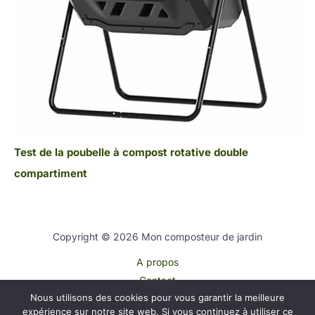
Test de la poubelle à compost rotative double
compartiment
Copyright © 2026 Mon composteur de jardin
A propos
Contact
Nous utilisons des cookies pour vous garantir la meilleure
Plan du site
expérience sur notre site web. Si vous continuez à utiliser ce