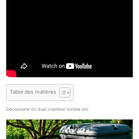
Table des matières
Découverte du dual chamber tumble bin