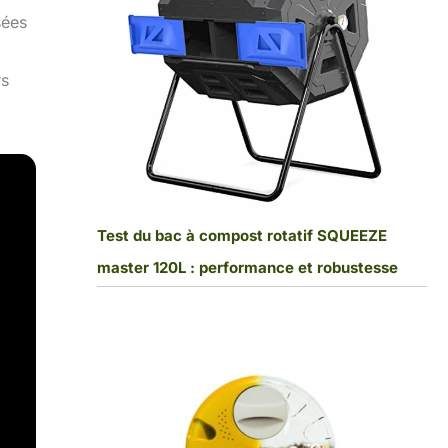
sées
rs
Test du bac à compost rotatif SQUEEZE
master 120L : performance et robustesse