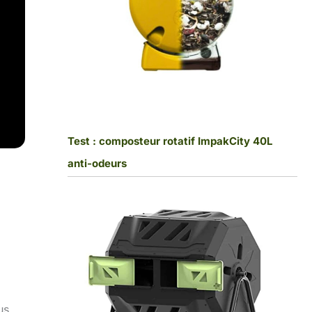
Test : composteur rotatif ImpakCity 40L
anti-odeurs
us