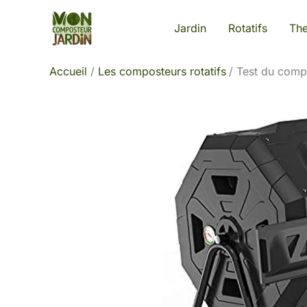
Aller
Jardin
Rotatifs
Th
au
contenu
Accueil
Les composteurs rotatifs
Test du comp