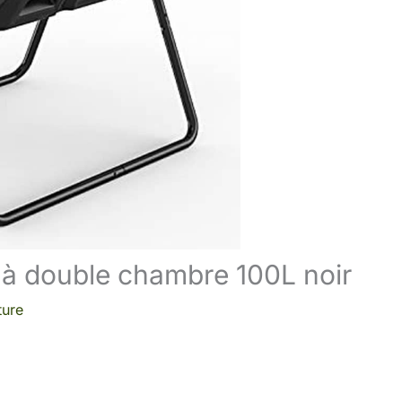
 à double chambre 100L noir
ture