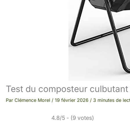
Test du composteur culbutant
Par
Clémence Morel
/
19 février 2026
/
3 minutes de lec
4.8/5 - (9 votes)