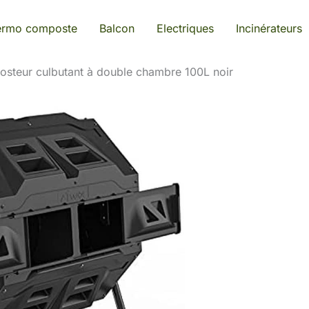
ermo composte
Balcon
Electriques
Incinérateurs
osteur culbutant à double chambre 100L noir