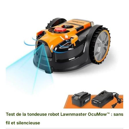
Test de la tondeuse robot Lawnmaster OcuMow™ : sans
fil et silencieuse