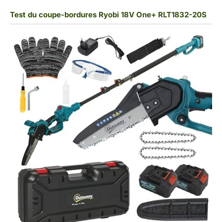
Test du coupe-bordures Ryobi 18V One+ RLT1832-20S