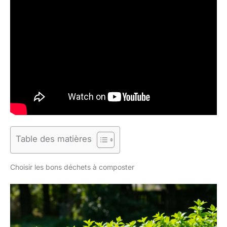
Table des matières
Choisir les bons déchets à composter