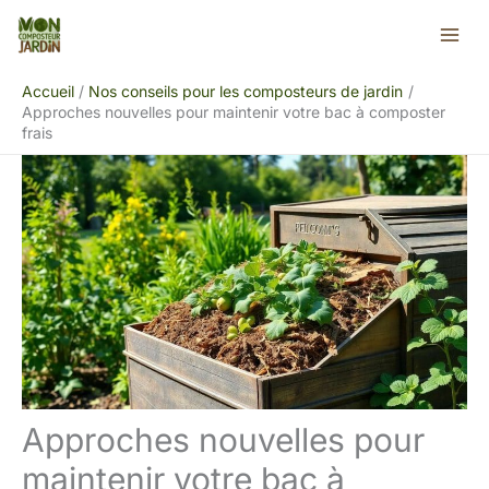
Aller
Rechercher
au
contenu
Accueil
Nos conseils pour les composteurs de jardin
Approches nouvelles pour maintenir votre bac à composter
frais
Approches nouvelles pour
maintenir votre bac à