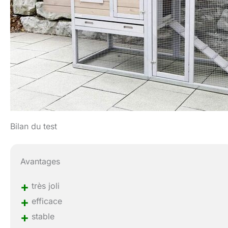
Bilan du test
Avantages
+
très joli
+
efficace
+
stable