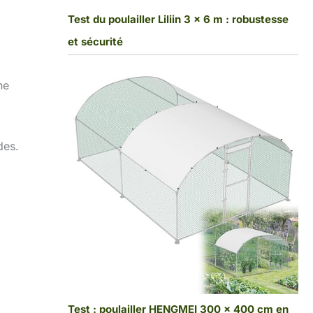
Test du poulailler Liliin 3 x 6 m : robustesse
et sécurité
ne
des.
Test : poulailler HENGMEI 300 x 400 cm en