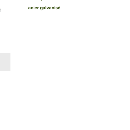
acier galvanisé
f