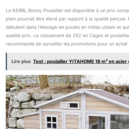
Le KERBL Bonny Poulailler est disponible à un prix compé
plein pourrait être élevé par rapport à la qualité perçue
débutent dans l’élevage de poules en milieu urbain et qu
qualité-prix. Le classement de 292 en Cages et poulailler
recommandé de surveiller les promotions pour un achat
Lire plus
Test : poulailler YITAHOME 18 m² en acier