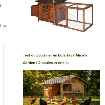
e
t
ffrez
Test du poulailler en bois Java Alice’s
Garden : 4 poules et enclos