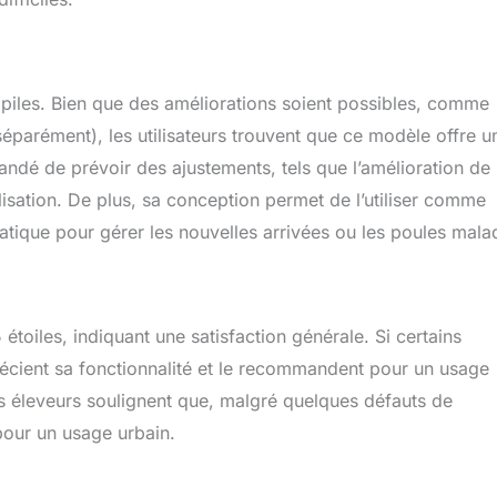
e piles. Bien que des améliorations soient possibles, comme
 séparément), les utilisateurs trouvent que ce modèle offre u
ndé de prévoir des ajustements, tels que l’amélioration de
tilisation. De plus, sa conception permet de l’utiliser comme
ratique pour gérer les nouvelles arrivées ou les poules mala
toiles, indiquant une satisfaction générale. Si certains
pprécient sa fonctionnalité et le recommandent pour un usage
es éleveurs soulignent que, malgré quelques défauts de
 pour un usage urbain.