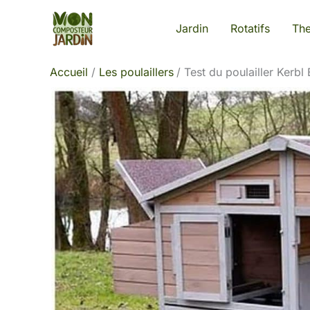
Aller
Jardin
Rotatifs
Th
au
contenu
Accueil
Les poulaillers
Test du poulailler Kerbl