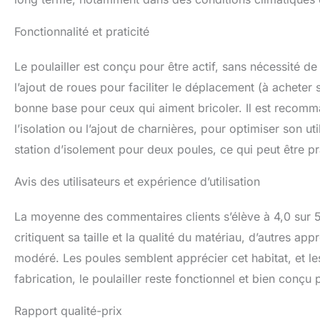
Fonctionnalité et praticité
Le poulailler est conçu pour être actif, sans nécessité d
l’ajout de roues pour faciliter le déplacement (à acheter
bonne base pour ceux qui aiment bricoler. Il est recomma
l’isolation ou l’ajout de charnières, pour optimiser son u
station d’isolement pour deux poules, ce qui peut être p
Avis des utilisateurs et expérience d’utilisation
La moyenne des commentaires clients s’élève à 4,0 sur 5 é
critiquent sa taille et la qualité du matériau, d’autres a
modéré. Les poules semblent apprécier cet habitat, et l
fabrication, le poulailler reste fonctionnel et bien conçu
Rapport qualité-prix