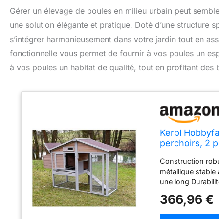
Gérer un élevage de poules en milieu urbain peut sembler
une solution élégante et pratique. Doté d’une structure 
s’intégrer harmonieusement dans votre jardin tout en assu
fonctionnelle vous permet de fournir à vos poules un espac
à vos poules un habitat de qualité, tout en profitant des b
Kerbl Hobbyfar
perchoirs, 2 p
Construction robu
métallique stable 
une long Durabili
coulissantes intég
366,96 €
bitumé résistant a
Nettoyage facile :