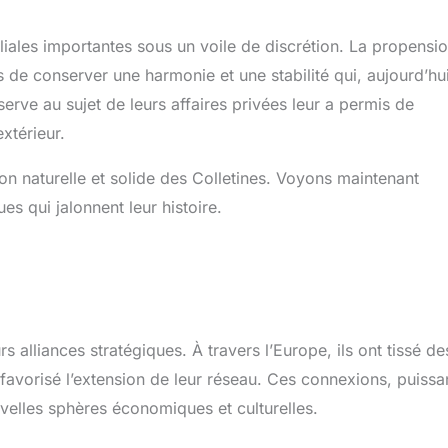
miliales importantes sous un voile de discrétion. La propensi
 de conserver une harmonie et une stabilité qui, aujourd’hu
éserve au sujet de leurs affaires privées leur a permis de
xtérieur.
ion naturelle et solide des Colletines. Voyons maintenant
s qui jalonnent leur histoire.
rs alliances stratégiques. À travers l’Europe, ils ont tissé de
 favorisé l’extension de leur réseau. Ces connexions, puissa
uvelles sphères économiques et culturelles.