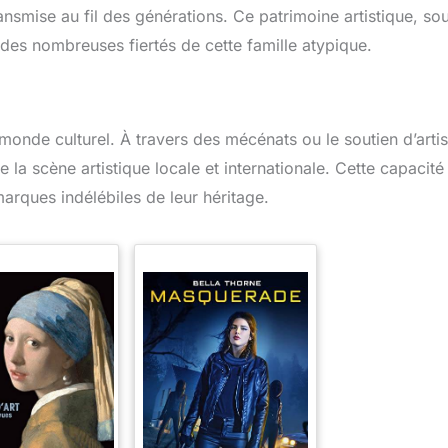
ansmise au fil des générations. Ce patrimoine artistique, so
e des nombreuses fiertés de cette famille atypique.
e monde culturel. À travers des mécénats ou le soutien d’arti
 la scène artistique locale et internationale. Cette capacité
arques indélébiles de leur héritage.