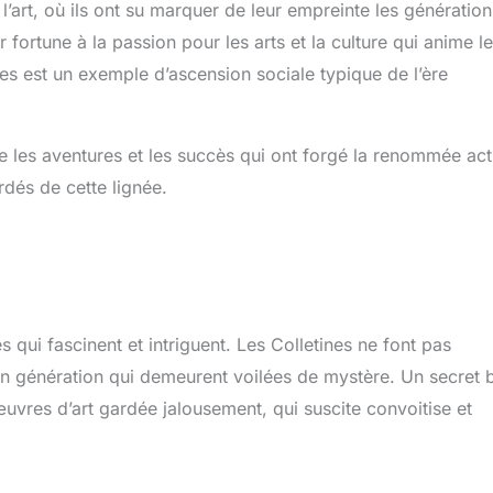
l’art, où ils ont su marquer de leur empreinte les génération
r fortune à la passion pour les arts et la culture qui anime l
es est un exemple d’ascension sociale typique de l’ère
re les aventures et les succès qui ont forgé la renommée act
rdés de cette lignée.
ui fascinent et intriguent. Les Colletines ne font pas
en génération qui demeurent voilées de mystère. Un secret 
œuvres d’art gardée jalousement, qui suscite convoitise et