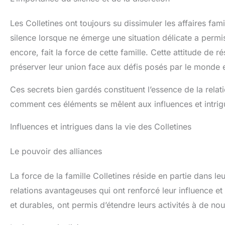
Les Colletines ont toujours su dissimuler les affaires fa
silence lorsque ne émerge une situation délicate a permis
encore, fait la force de cette famille. Cette attitude de r
préserver leur union face aux défis posés par le monde e
Ces secrets bien gardés constituent l’essence de la relat
comment ces éléments se mêlent aux influences et intrigue
Influences et intrigues dans la vie des Colletines
Le pouvoir des alliances
La force de la famille Colletines réside en partie dans leu
relations avantageuses qui ont renforcé leur influence et
et durables, ont permis d’étendre leurs activités à de no