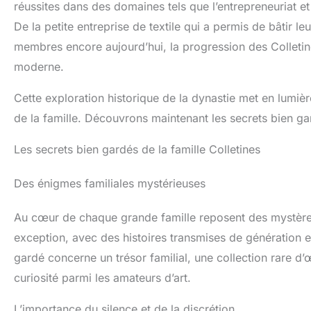
réussites dans des domaines tels que l’entrepreneuriat et 
De la petite entreprise de textile qui a permis de bâtir leu
membres encore aujourd’hui, la progression des Colletin
moderne.
Cette exploration historique de la dynastie met en lumiè
de la famille. Découvrons maintenant les secrets bien ga
Les secrets bien gardés de la famille Colletines
Des énigmes familiales mystérieuses
Au cœur de chaque grande famille reposent des mystères q
exception, avec des histoires transmises de génération 
gardé concerne un trésor familial, une collection rare d’
curiosité parmi les amateurs d’art.
L’importance du silence et de la discrétion