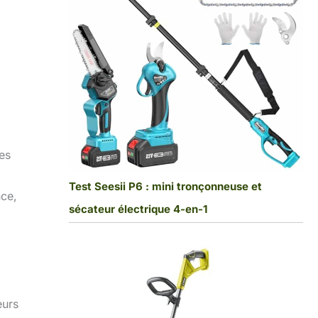
es
Test Seesii P6 : mini tronçonneuse et
nce,
sécateur électrique 4-en-1
eurs