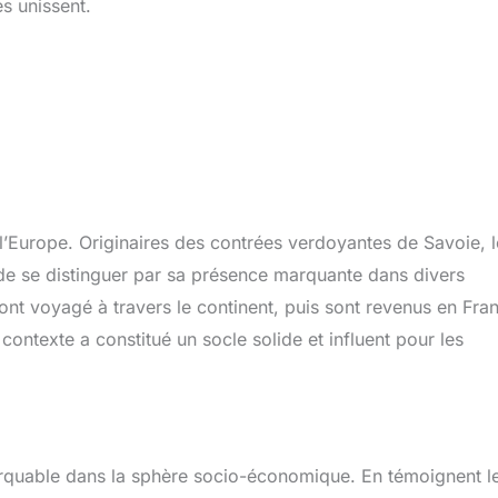
es unissent.
 l’Europe. Originaires des contrées verdoyantes de Savoie, l
t de se distinguer par sa présence marquante dans divers
ont voyagé à travers le continent, puis sont revenus en Fra
contexte a constitué un socle solide et influent pour les
marquable dans la sphère socio-économique. En témoignent l