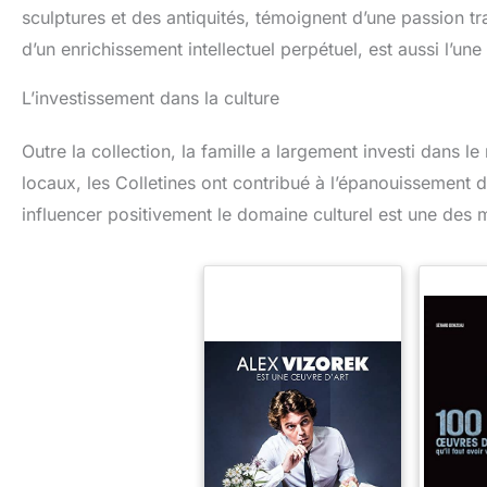
sculptures et des antiquités, témoignent d’une passion tr
d’un enrichissement intellectuel perpétuel, est aussi l’un
L’investissement dans la culture
Outre la collection, la famille a largement investi dans l
locaux, les Colletines ont contribué à l’épanouissement de
influencer positivement le domaine culturel est une des m