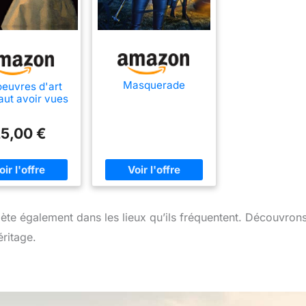
Masquerade
oeuvres d'art
faut avoir vues
5,00 €
eflète également dans les lieux qu’ils fréquentent. Découvrons
ritage.