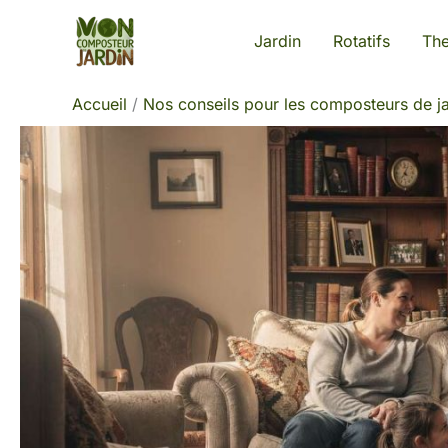
Aller
Jardin
Rotatifs
Th
au
contenu
Accueil
Nos conseils pour les composteurs de ja