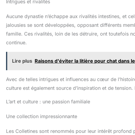
Intrigues et rivalités
Aucune dynastie n’échappe aux rivalités intestines, et ce
jalousies se sont développées, opposant différents me
famille. Ces rivalités, loin de les détruire, ont toutefois 
continue.
Lire plus
Raisons d'éviter la litière pour chat dans
Avec de telles intrigues et influences au cœur de l’histoire
culture est également source d’inspiration et de tension
L’art et culture : une passion familiale
Une collection impressionnante
Les Colletines sont renommés pour leur intérêt profond p