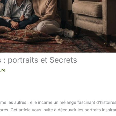
 : portraits et Secrets
ure
me les autres ; elle incarne un mélange fascinant d’histoire
rés. Cet article vous invite à découvrir les portraits inspira