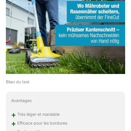
Batterie et chargeur
BOSCH non inclus.
Bilan du test
Avantages
+
Très léger et maniable
+
Efficace pour les bordures