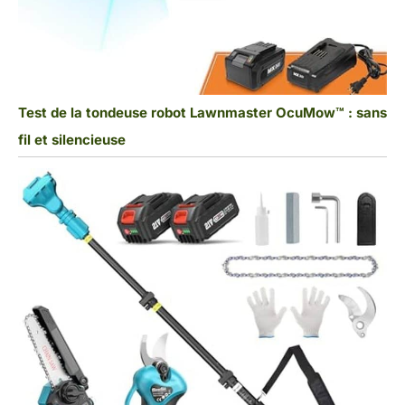
Test de la tondeuse robot Lawnmaster OcuMow™ : sans
fil et silencieuse