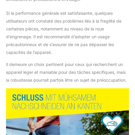
livré sans batterie ni
chargeur ; ils doivent
Si la performance générale est satisfaisante, quelques
être achetés
utilisateurs ont constaté des problèmes liés à la fragilité de
séparément.
certaines pièces, notamment au niveau de la roue
QUALITÉ ALLEMANDE
ET EXPERTISE :
d’engrenage. Il est recommandé d’adopter un usage
Marque GLORIA établie
précautionneux et de s’assurer de ne pas dépasser les
depuis plus de 75 ans
capacités de l’appareil.
pour les amateurs,
professionnels et
Il demeure un choix pertinent pour ceux qui recherchent un
l'industrie. Profitez
appareil léger et maniable pour des tâches spécifiques, mais
d'une grande durabilité
la robustesse pourrait parfois être un sujet de préoccupation.
et d'une garantie de 10
ans sur les pièces de
rechange : un
investissement sûr
pour votre jardin !
CONTENU DE LA
LIVRAISON : 1x FineCut
18V coupe-
bordures/tondeuse.