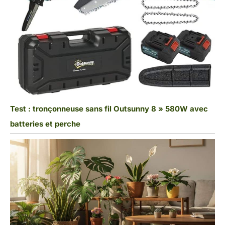
Test : tronçonneuse sans fil Outsunny 8 » 580W avec
batteries et perche