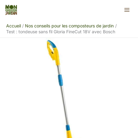
Aller
Rechercher
au
contenu
Accueil
Nos conseils pour les composteurs de jardin
Test : tondeuse sans fil Gloria FineCut 18V avec Bosch