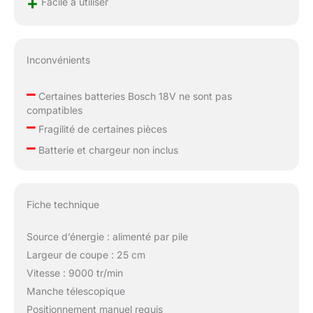
+
Facile à utiliser
Inconvénients
–
Certaines batteries Bosch 18V ne sont pas
compatibles
–
Fragilité de certaines pièces
–
Batterie et chargeur non inclus
Fiche technique
Source d’énergie : alimenté par pile
Largeur de coupe : 25 cm
Vitesse : 9000 tr/min
Manche télescopique
Positionnement manuel requis