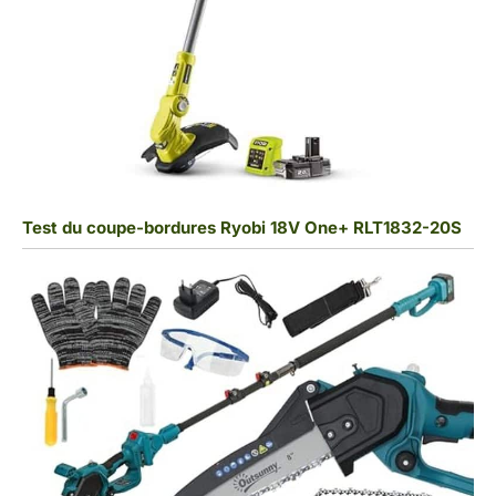
Test du coupe-bordures Ryobi 18V One+ RLT1832-20S