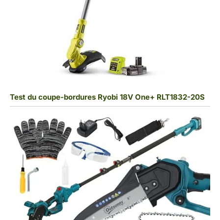
Test du coupe-bordures Ryobi 18V One+ RLT1832-20S