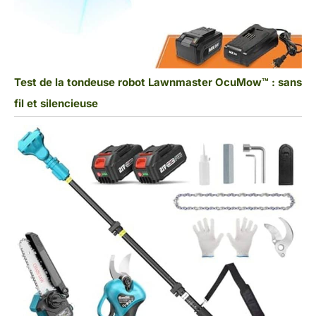
Test de la tondeuse robot Lawnmaster OcuMow™ : sans
fil et silencieuse