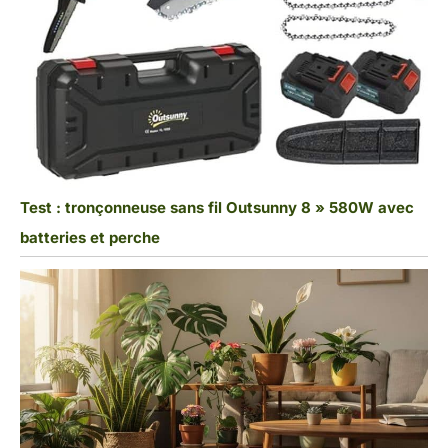
Test : tronçonneuse sans fil Outsunny 8 » 580W avec
batteries et perche