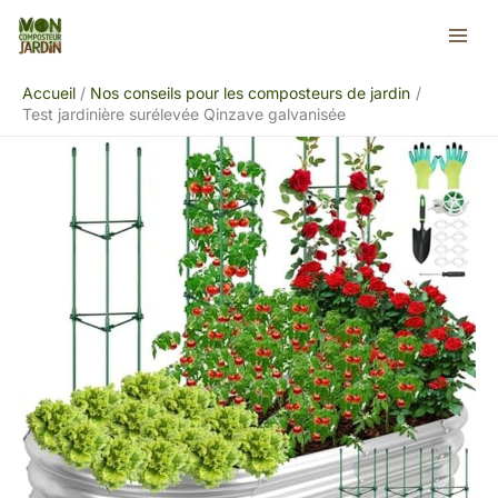
Aller
Rechercher
au
contenu
Accueil
Nos conseils pour les composteurs de jardin
Test jardinière surélevée Qinzave galvanisée