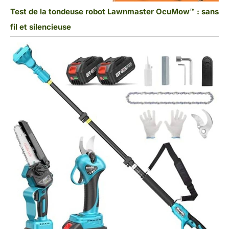
Test de la tondeuse robot Lawnmaster OcuMow™ : sans
fil et silencieuse