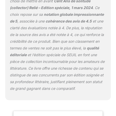
choisi de mettre en avant
Cent Ans de solitude
(collector) Relié – Edition spéciale, 1 mars 2024
. Ce
choix repose sur sa
notation globale impressionnante
de 5
, associée à une
cohérence des avis de 4.5
et une
clarté des évaluations notée à 4. De plus, la réputation
de la source des avis a été notée à 4, ce qui renforce la
crédibilité de ce produit. Bien que son classement en
termes de ventes ne soit pas le plus élevé, la
qualité
éditoriale
et l’édition spéciale de SEUIL en font une
pièce de collection incontournable pour les amateurs de
littérature. Ce livre offre une richesse de contenu qui se
distingue de ses concurrents par son édition soignée et
sa profondeur littéraire, justifiant pleinement son statut
de grand gagnant dans ce comparatif.