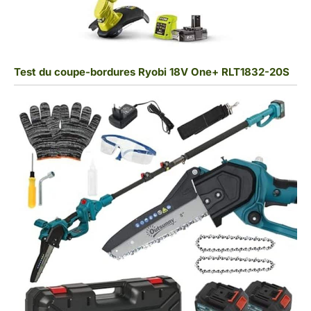
Test du coupe-bordures Ryobi 18V One+ RLT1832-20S