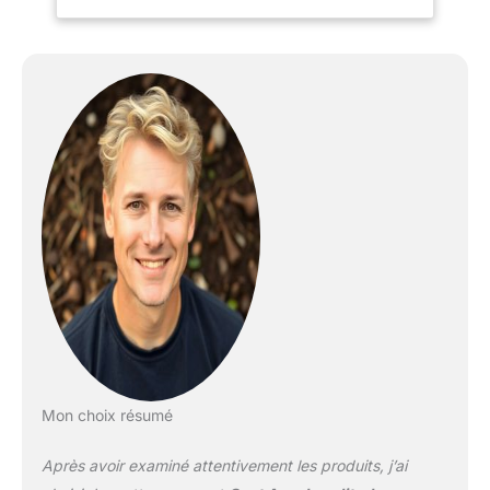
Mon choix résumé
Après avoir examiné attentivement les produits, j’ai