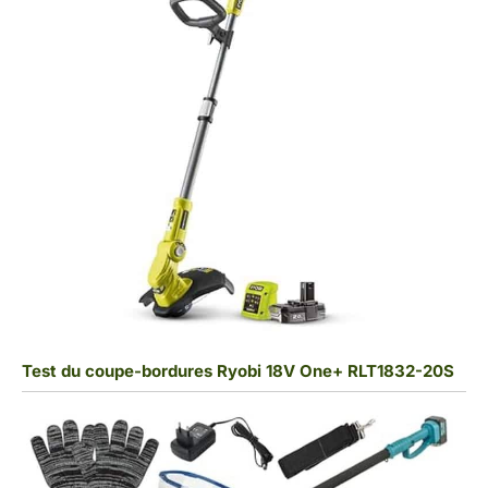
Test du coupe-bordures Ryobi 18V One+ RLT1832-20S