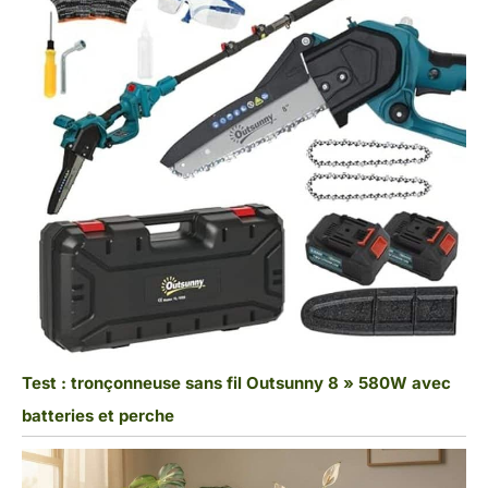
Test : tronçonneuse sans fil Outsunny 8 » 580W avec
batteries et perche