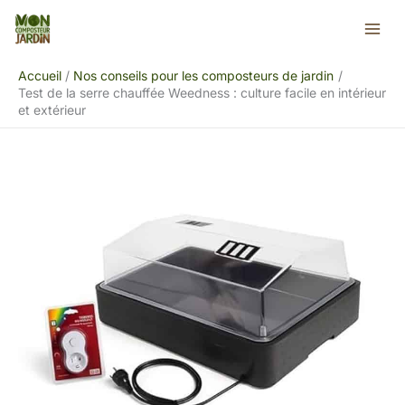
Aller
Rechercher
au
contenu
Accueil
Nos conseils pour les composteurs de jardin
Test de la serre chauffée Weedness : culture facile en intérieur
et extérieur