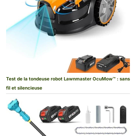
Test de la tondeuse robot Lawnmaster OcuMow™ : sans
fil et silencieuse