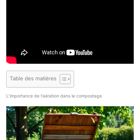
Table des matières
L’importance de l’aération dans le compostage