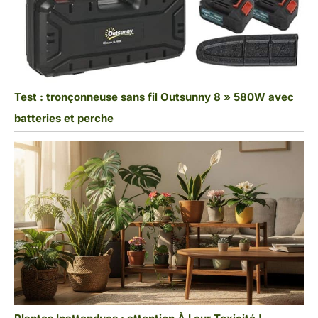
Test : tronçonneuse sans fil Outsunny 8 » 580W avec
batteries et perche