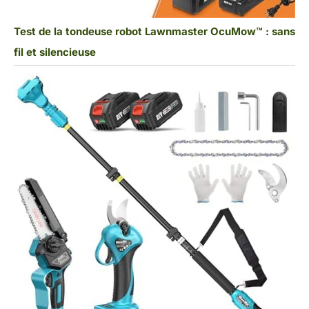
Test de la tondeuse robot Lawnmaster OcuMow™ : sans
fil et silencieuse