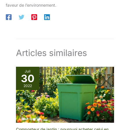
faveur de l’environnement.
Articles similaires
Juil
30
2022
Composteur de jardin : pourquoi acheter celui en