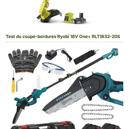
Test du coupe-bordures Ryobi 18V One+ RLT1832-20S