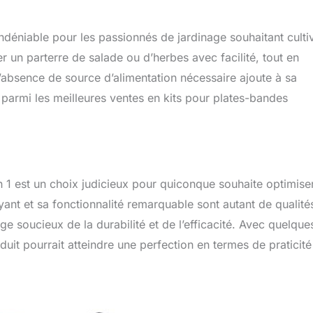
 indéniable pour les passionnés de jardinage souhaitant culti
r un parterre de salade ou d’herbes avec facilité, tout en
L’absence de source d’alimentation nécessaire ajoute à sa
assé parmi les meilleures ventes en kits pour plates-bandes
n 1 est un choix judicieux pour quiconque souhaite optimise
ayant et sa fonctionnalité remarquable sont autant de qualité
ge soucieux de la durabilité et de l’efficacité. Avec quelque
uit pourrait atteindre une perfection en termes de praticité