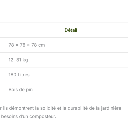
Détail
78 x 78 x 78 cm
12, 81 kg
180 Litres
Bois de pin
ls démontrent la solidité et la durabilité de la jardinière
x besoins d’un composteur.