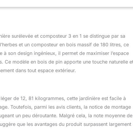
ière surélevée et composteur 3 en 1 se distingue par sa
 d’herbes et un composteur en bois massif de 180 litres, ce
e à son design ingénieux, il permet de maximiser l’espace
ts. Ce modèle en bois de pin apporte une touche naturelle e
sement dans tout espace extérieur.
ger de 12, 81 kilogrammes, cette jardinière est facile à
age. Toutefois, parmi les avis clients, la notice de montage
a jugeant un peu déroutante. Malgré cela, la note moyenne de
 suggère que les avantages du produit surpassent largement