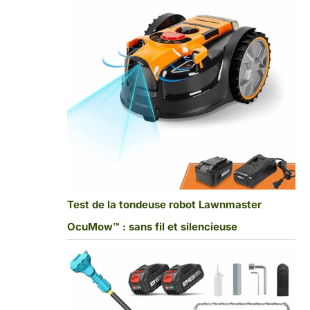
Test de la tondeuse robot Lawnmaster
OcuMow™ : sans fil et silencieuse