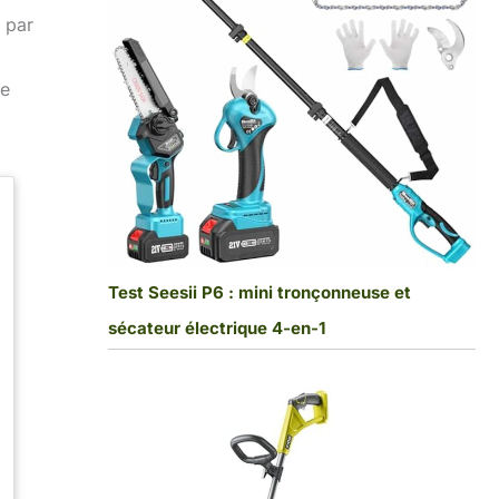
 par
re
Test Seesii P6 : mini tronçonneuse et
sécateur électrique 4-en-1