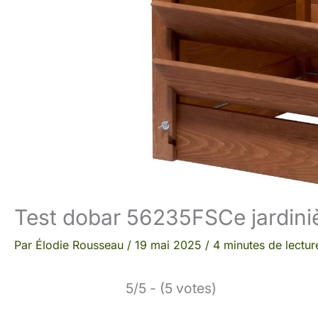
Test dobar 56235FSCe jardiniè
Par
Élodie Rousseau
/
19 mai 2025
/
4 minutes de lectur
5/5 - (5 votes)