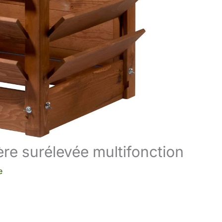
re surélevée multifonction
e