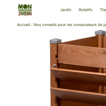
Aller
Jardin
Rotatifs
Th
au
contenu
Accueil
Nos conseils pour les composteurs de ja