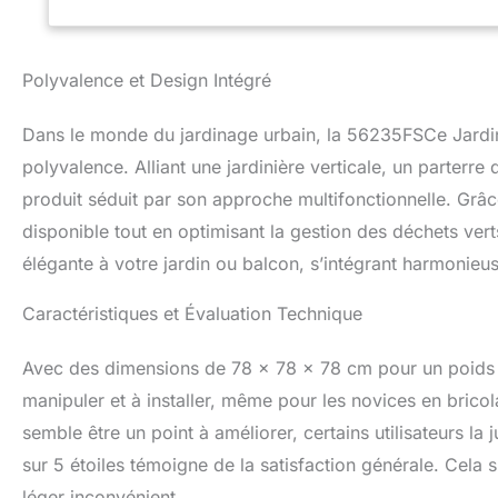
Polyvalence et Design Intégré
Dans le monde du jardinage urbain, la 56235FSCe Jardin
polyvalence. Alliant une jardinière verticale, un parterre
produit séduit par son approche multifonctionnelle. Grâc
disponible tout en optimisant la gestion des déchets ver
élégante à votre jardin ou balcon, s’intégrant harmonieu
Caractéristiques et Évaluation Technique
Avec des dimensions de 78 x 78 x 78 cm pour un poids lé
manipuler et à installer, même pour les novices en bricol
semble être un point à améliorer, certains utilisateurs l
sur 5 étoiles témoigne de la satisfaction générale. Cela
léger inconvénient.