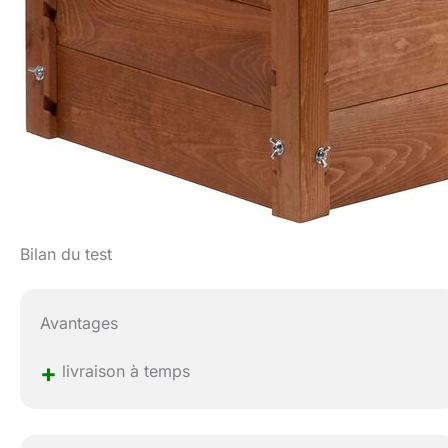
Bilan du test
Avantages
+
livraison à temps