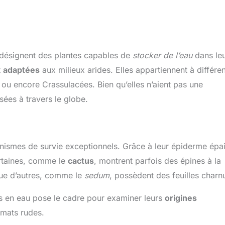
 désignent des plantes capables de
stocker de l’eau
dans le
t
adaptées
aux milieux arides. Elles appartiennent à différe
ou encore Crassulacées. Bien qu’elles n’aient pas une
sées à travers le globe.
nismes de survie exceptionnels. Grâce à leur épiderme épai
ertaines, comme le
cactus
, montrent parfois des épines à la
 que d’autres, comme le
sedum
, possèdent des feuilles charn
es en eau pose le cadre pour examiner leurs
origines
imats rudes.