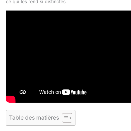
ce qui les rend si distinctes.
Table des matières