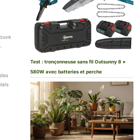
rouve
.
Test : tronçonneuse sans fil Outsunny 8 »
580W avec batteries et perche
 des
lais