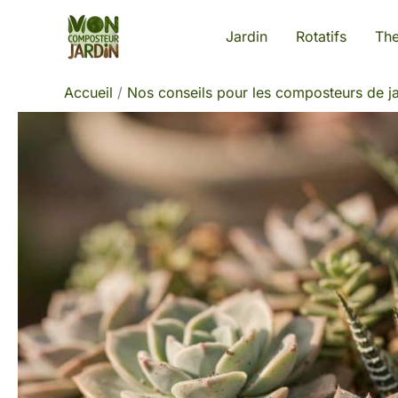
Aller
Jardin
Rotatifs
Th
au
contenu
Accueil
Nos conseils pour les composteurs de ja