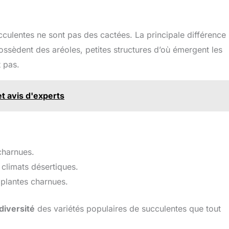
cculentes ne sont pas des cactées. La principale différence
ossèdent des aréoles, petites structures d’où émergent les
t pas.
t avis d'experts
charnues.
climats désertiques.
 plantes charnues.
diversité
des variétés populaires de succulentes que tout