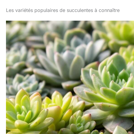
Les variétés populaires de succulentes à connaître