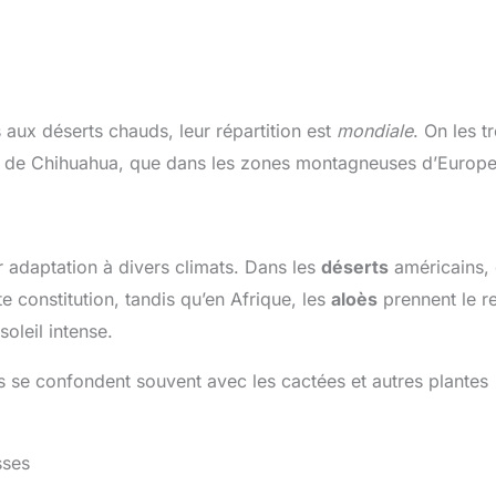
 aux déserts chauds, leur répartition est
mondiale
. On les t
rt de Chihuahua, que dans les zones montagneuses d’Europe
r adaptation à divers climats. Dans les
déserts
américains,
e constitution, tandis qu’en Afrique, les
aloès
prennent le re
soleil intense.
s se confondent souvent avec les cactées et autres plantes
sses