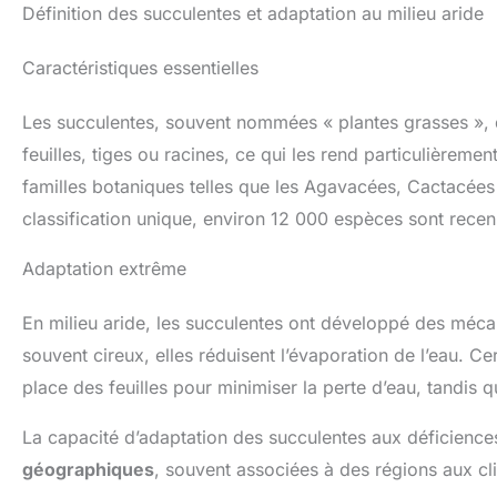
Définition des succulentes et adaptation au milieu aride
Caractéristiques essentielles
Les succulentes, souvent nommées « plantes grasses »,
feuilles, tiges ou racines, ce qui les rend particulièremen
familles botaniques telles que les Agavacées, Cactacées 
classification unique, environ 12 000 espèces sont recen
Adaptation extrême
En milieu aride, les succulentes ont développé des méca
souvent cireux, elles réduisent l’évaporation de l’eau. C
place des feuilles pour minimiser la perte d’eau, tandis
La capacité d’adaptation des succulentes aux déficienc
géographiques
, souvent associées à des régions aux cl