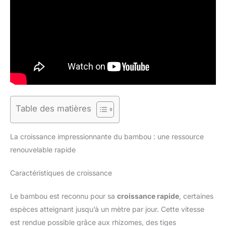
Table des matières
La croissance impressionnante du bambou : une ressource
renouvelable rapide
Caractéristiques de croissance
Le bambou est reconnu pour sa
croissance rapide
, certaines
espèces atteignant jusqu’à un mètre par jour. Cette vitesse
est rendue possible grâce aux rhizomes, des tiges