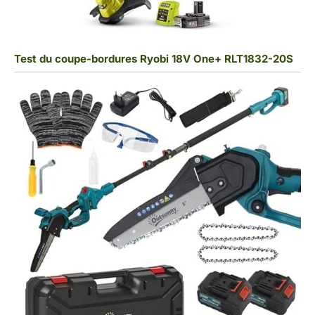
Test du coupe-bordures Ryobi 18V One+ RLT1832-20S