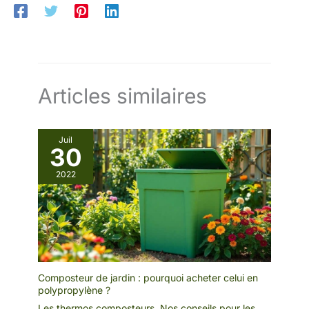
Articles similaires
Juil
30
2022
Composteur de jardin : pourquoi acheter celui en
polypropylène ?
Les thermos composteurs
,
Nos conseils pour les