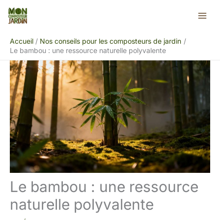
Aller
Rechercher
au
contenu
Accueil
Nos conseils pour les composteurs de jardin
Le bambou : une ressource naturelle polyvalente
Le bambou : une ressource
naturelle polyvalente