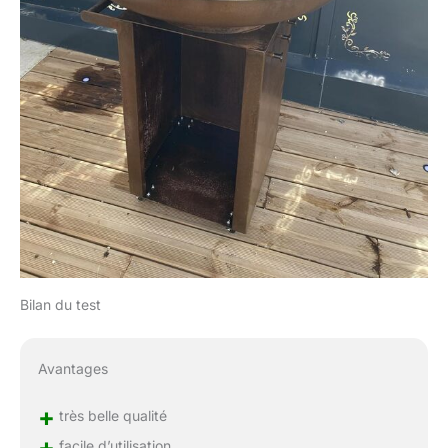
Bilan du test
Avantages
+
très belle qualité
+
facile d’utilisation