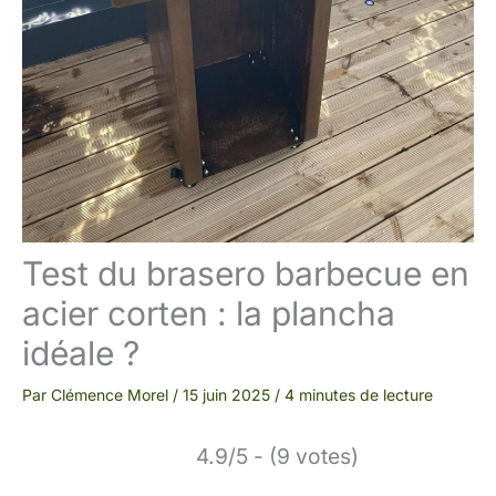
Test du brasero barbecue en
acier corten : la plancha
idéale ?
Par
Clémence Morel
/
15 juin 2025
/
4 minutes de lecture
4.9/5 - (9 votes)