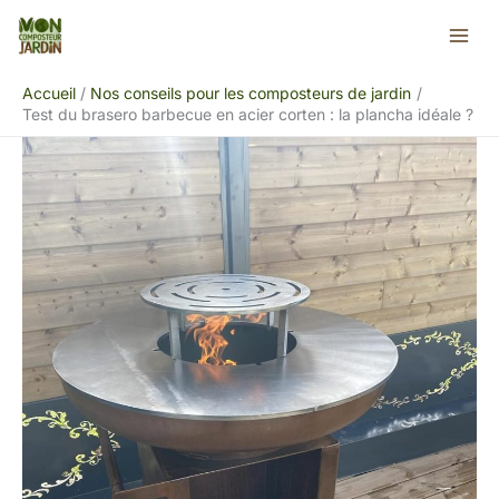
Aller
Rechercher
au
contenu
Accueil
Nos conseils pour les composteurs de jardin
Test du brasero barbecue en acier corten : la plancha idéale ?