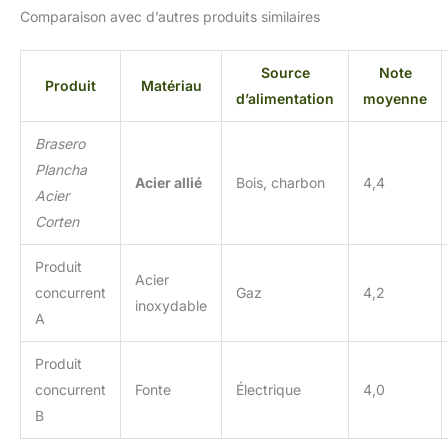
Comparaison avec d’autres produits similaires
Source
Note
Produit
Matériau
d’alimentation
moyenne
Brasero
Plancha
Acier allié
Bois, charbon
4,4
Acier
Corten
Produit
Acier
concurrent
Gaz
4,2
inoxydable
A
Produit
concurrent
Fonte
Électrique
4,0
B