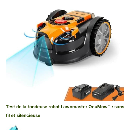
Test de la tondeuse robot Lawnmaster OcuMow™ : sans
fil et silencieuse