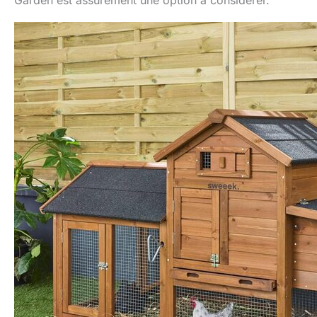
Garden est assurément une option à considérer.