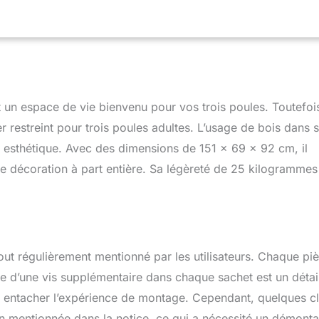
 un espace de vie bienvenu pour vos trois poules. Toutefoi
r restreint pour trois poules adultes. L’usage de bois dans 
t esthétique. Avec des dimensions de 151 x 69 x 92 cm, il
de décoration à part entière. Sa légèreté de 25 kilogrammes
tout régulièrement mentionné par les utilisateurs. Chaque pi
ce d’une vis supplémentaire dans chaque sachet est un détai
e entacher l’expérience de montage. Cependant, quelques cl
 non mentionnée dans la notice, ce qui a nécessité un démont