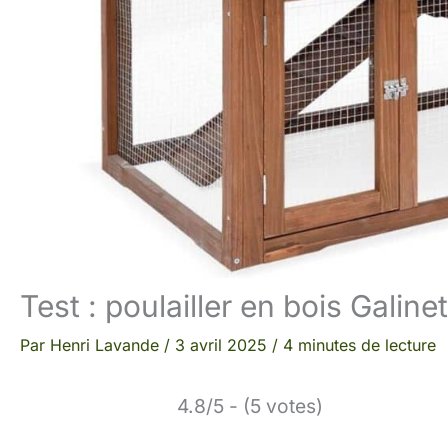
Test : poulailler en bois Galine
Par
Henri Lavande
/
3 avril 2025
/
4 minutes de lecture
4.8/5 - (5 votes)