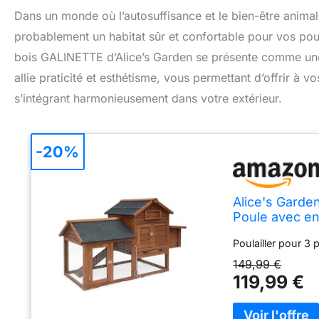
Dans un monde où l’autosuffisance et le bien-être anima
probablement un habitat sûr et confortable pour vos poule
bois GALINETTE d’Alice’s Garden se présente comme une s
allie praticité et esthétisme, vous permettant d’offrir à 
s’intégrant harmonieusement dans votre extérieur.
-20%
Alice's Garde
Poule avec en
Poulailler pour 3
149,99 €
119,99 €