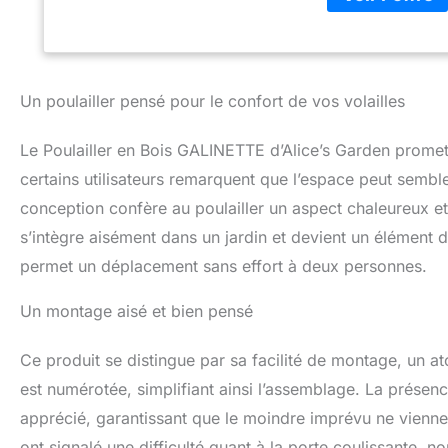
Un poulailler pensé pour le confort de vos volailles
Le Poulailler en Bois GALINETTE d’Alice’s Garden promet
certains utilisateurs remarquent que l’espace peut semble
conception confère au poulailler un aspect chaleureux e
s’intègre aisément dans un jardin et devient un élément 
permet un déplacement sans effort à deux personnes.
Un montage aisé et bien pensé
Ce produit se distingue par sa facilité de montage, un a
est numérotée, simplifiant ainsi l’assemblage. La présen
apprécié, garantissant que le moindre imprévu ne vienn
ont signalé une difficulté quant à la porte coulissante,