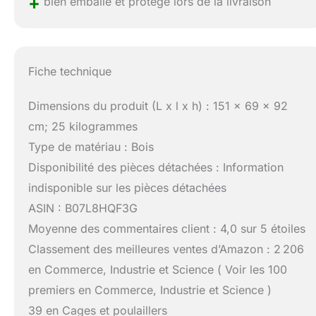
+
bien emballé et protégé lors de la livraison
Fiche technique
Dimensions du produit (L x l x h) : 151 x 69 x 92
cm; 25 kilogrammes
Type de matériau : Bois
Disponibilité des pièces détachées : Information
indisponible sur les pièces détachées
ASIN : B07L8HQF3G
Moyenne des commentaires client : 4,0 sur 5 étoiles
Classement des meilleures ventes d’Amazon : 2 206
en Commerce, Industrie et Science ( Voir les 100
premiers en Commerce, Industrie et Science )
39 en Cages et poulaillers