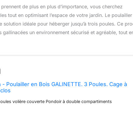
l prennent de plus en plus d’importance, vous cherchez
s tout en optimisant l’espace de votre jardin. Le poulailler
olution idéale pour héberger jusqu’à trois poules. Ce pro
vos gallinacées un environnement sécurisé et agréable, tout e
n - Poulailler en Bois GALINETTE. 3 Poules. Cage à
clos
 poules volière couverte Pondoir à double compartiments