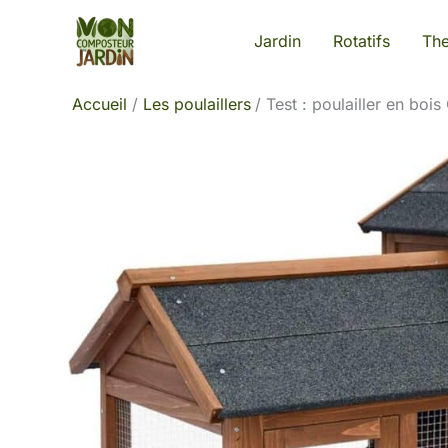
Aller
Jardin
Rotatifs
Th
au
contenu
Accueil
Les poulaillers
Test : poulailler en bois