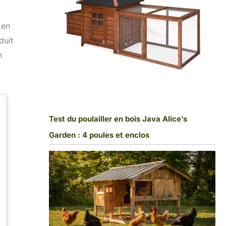
 en
duit
n
Test du poulailler en bois Java Alice’s
Garden : 4 poules et enclos