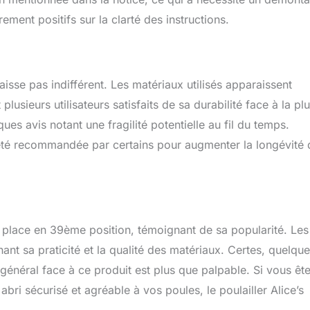
rement positifs sur la clarté des instructions.
aisse pas indifférent. Les matériaux utilisés apparaissent
lusieurs utilisateurs satisfaits de sa durabilité face à la plu
ues avis notant une fragilité potentielle au fil du temps.
e été recommandée par certains pour augmenter la longévité 
e place en 39ème position, témoignant de sa popularité. Les
nant sa praticité et la qualité des matériaux. Certes, quelqu
 général face à ce produit est plus que palpable. Si vous êt
abri sécurisé et agréable à vos poules, le poulailler Alice’s