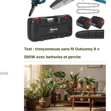
Test : tronçonneuse sans fil Outsunny 8 »
580W avec batteries et perche
tions