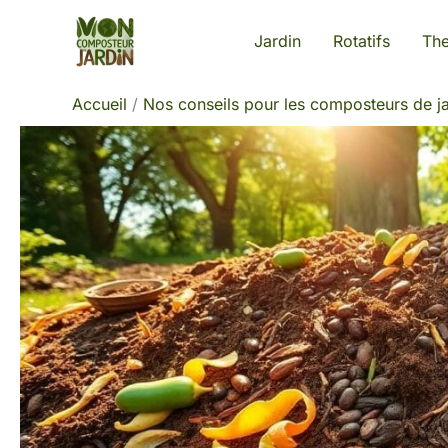
Aller
Jardin
Rotatifs
Th
au
contenu
Accueil
Nos conseils pour les composteurs de ja