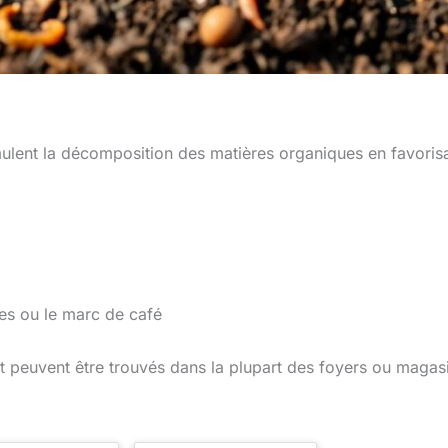
ulent la décomposition des matières organiques en favoris
es ou le marc de café
et peuvent être trouvés dans la plupart des foyers ou magas