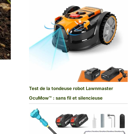
Test de la tondeuse robot Lawnmaster
OcuMow™ : sans fil et silencieuse