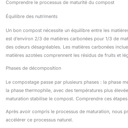
Comprendre le processus de maturité du compost
Équilibre des nutriments
Un bon compost nécessite un équilibre entre les matière
est d’environ 2/3 de matières carbonées pour 1/3 de mati
des odeurs désagréables. Les matières carbonées incluent 
matières azotées comprennent les résidus de fruits et lé
Phases de décomposition
Le compostage passe par plusieurs phases : la phase mé
la phase thermophile, avec des températures plus élevée
maturation stabilise le compost. Comprendre ces étapes 
Après avoir compris le processus de maturation, nous p
accélérer ce processus naturel.