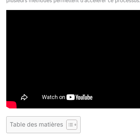
plusieurs méthodes permettent d’accélérer ce processus
Table des matières