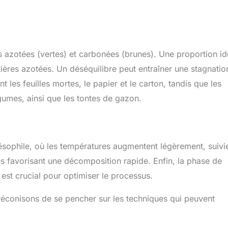
s azotées (vertes) et carbonées (brunes). Une proportion id
ères azotées. Un déséquilibre peut entraîner une stagnatio
les feuilles mortes, le papier et le carton, tandis que les
gumes, ainsi que les tontes de gazon.
sophile, où les températures augmentent légèrement, suivi
s favorisant une décomposition rapide. Enfin, la phase de
est crucial pour optimiser le processus.
réconisons de se pencher sur les techniques qui peuvent